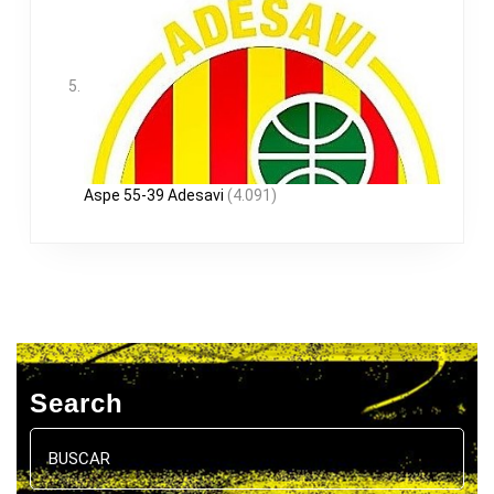
Aspe 55-39 Adesavi
(4.091)
Search
Buscar: