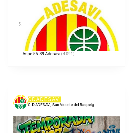
Aspe 55-39 Adesavi
(4.091)
CDADESAVI
C. D.ADESAVI, San Vicente del Raspeig