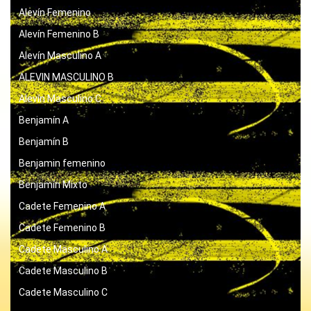
Alevín Femenino
Alevín Femenino B
Alevín Masculino A
ALEVIN MASCULINO B
Alevín Masculino C
Benjamín A
Benjamín B
Benjamin femenino
Benjamín Mixto
Cadete Femenino A
Cadete Femenino B
Cadete Masculino A
Cadete Masculino B
Cadete Masculino C