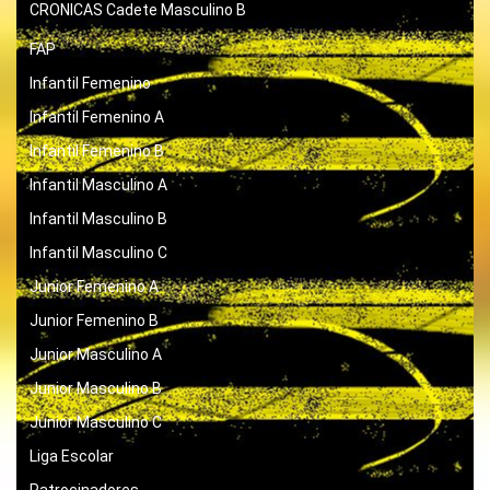
CRONICAS
Cadete Masculino B
FAP
Infantil Femenino
Infantil Femenino A
Infantil Femenino B
Infantil Masculino A
Infantil Masculino B
Infantil Masculino C
Junior Femenino A
Junior Femenino B
Junior Masculino A
Junior Masculino B
Junior Masculino C
Liga Escolar