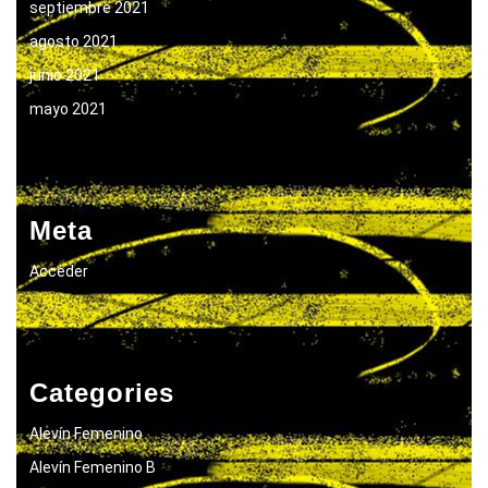
septiembre 2021
agosto 2021
junio 2021
mayo 2021
Meta
Acceder
Categories
Alevín Femenino
Alevín Femenino B