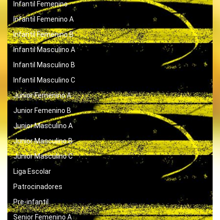
Infantil Femenino
Infantil Femenino A
Infantil Femenino B
Infantil Masculino A
Infantil Masculino B
Infantil Masculino C
Junior Femenino A
Junior Femenino B
Junior Masculino A
Junior Masculino B
Junior Masculino C
Liga Escolar
Patrocinadores
Pre-infantil
Senior Femenino A