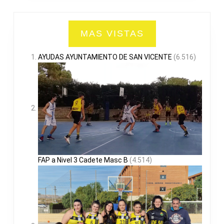
MAS VISTAS
AYUDAS AYUNTAMIENTO DE SAN VICENTE
(6.516)
FAP a Nivel 3 Cadete Masc B
(4.514)