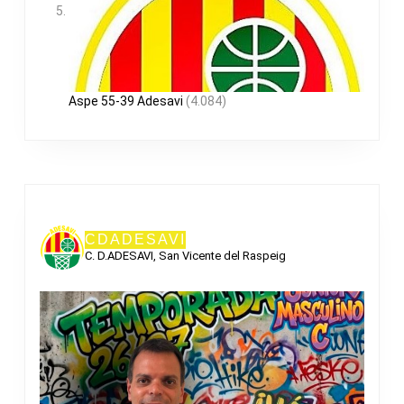
Aspe 55-39 Adesavi
(4.084)
CDADESAVI
C. D.ADESAVI, San Vicente del Raspeig