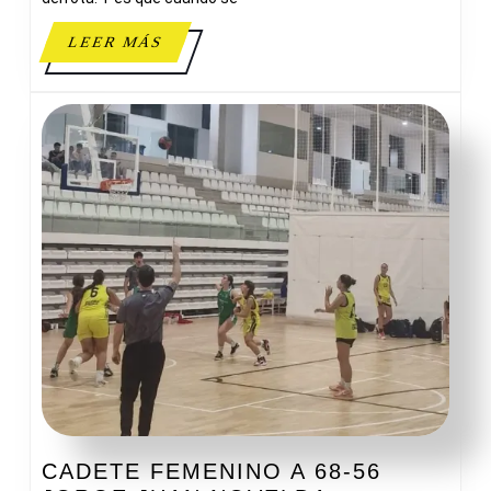
LEER
LEER MÁS
MÁS
CADETE FEMENINO A 68-56