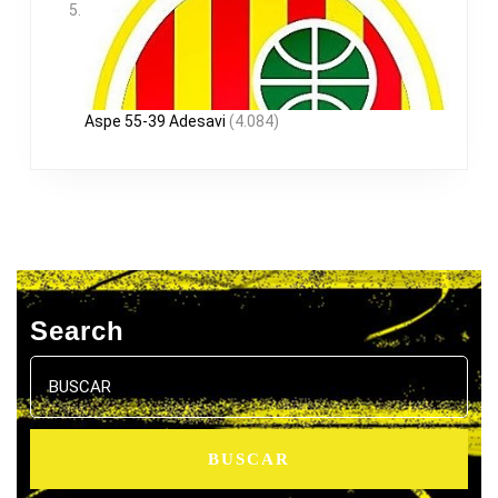
Aspe 55-39 Adesavi
(4.084)
Search
Buscar: