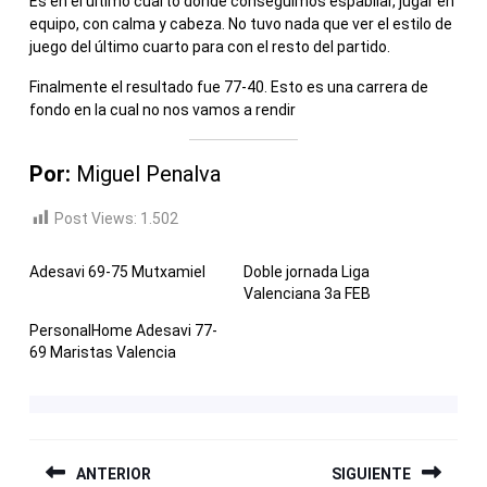
Es en el último cuarto donde conseguimos espabilar, jugar en
equipo, con calma y cabeza. No tuvo nada que ver el estilo de
juego del último cuarto para con el resto del partido.
Finalmente el resultado fue 77-40. Esto es una carrera de
fondo en la cual no nos vamos a rendir
Por:
Miguel Penalva
Post Views:
1.502
Adesavi 69-75 Mutxamiel
Doble jornada Liga
Valenciana 3a FEB
PersonalHome Adesavi 77-
69 Maristas Valencia
NAVEGACIÓN
ANTERIOR
SIGUIENTE
DE