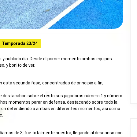
Temporada 23/24
o y nublado día. Desde el primer momento ambos equipos
o, y bonito de ver.
n esta segunda fase, concentradas de principio a fin,
e destacaban sobre el resto sus jugadoras número 1 y número
uchos momentos parar en defensa, destacando sobre todo la
uvieron defendiendo a ambas en diferentes momentos, así como
c.
rdíamos de 3, fue totalmente nuestra, llegando al descanso con