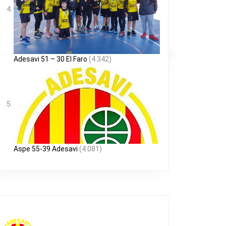
Adesavi 51 – 30 El Faro
(4.342)
Aspe 55-39 Adesavi
(4.081)