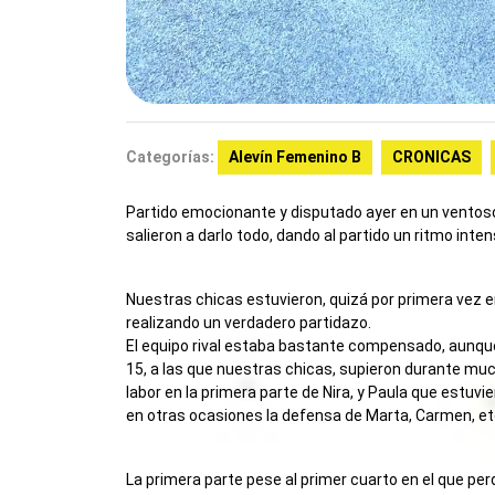
Categorías:
Alevín Femenino B
CRONICAS
Partido emocionante y disputado ayer en un ventos
salieron a darlo todo, dando al partido un ritmo intens
Nuestras chicas estuvieron, quizá por primera vez e
realizando un verdadero partidazo.
El equipo rival estaba bastante compensado, aunqu
15, a las que nuestras chicas, supieron durante m
labor en la primera parte de Nira, y Paula que est
en otras ocasiones la defensa de Marta, Carmen, et
La primera parte pese al primer cuarto en el que pe