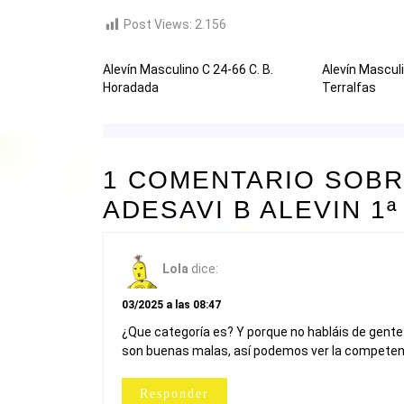
Post Views:
2.156
Alevín Masculino C 24-66 C. B.
Alevín Mascul
Horadada
Terralfas
1 COMENTARIO SOBRE
ADESAVI B ALEVIN 1
Lola
dice:
03/2025 a las 08:47
¿Que categoría es? Y porque no habláis de gente de
son buenas malas, así podemos ver la competenc
Responder