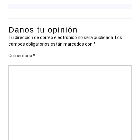
Danos tu opinión
Tu dirección de correo electrónico no será publicada.
Los
campos obligatorios están marcados con
*
Comentario
*