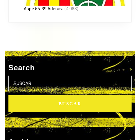
Aspe 55-39 Adesavi
(4.088)
Search
Buscar: