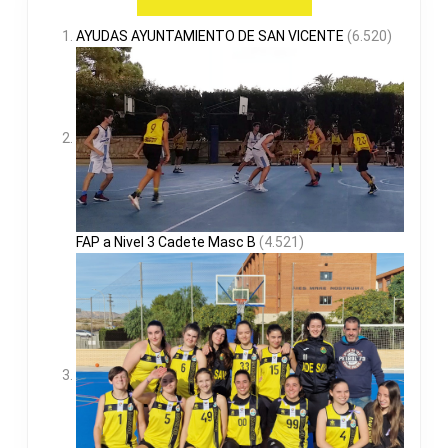
AYUDAS AYUNTAMIENTO DE SAN VICENTE
(6.520)
FAP a Nivel 3 Cadete Masc B
(4.521)