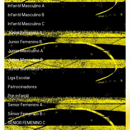
Infantil Masculino A
Infantil Masculino B
Infantil Masculino C
Junior Femenino A
Junior Femenino B
Junior Masculino A
Junior Masculino B
Junior Masculino C
Liga Escolar
Patrocinadores
Pre-infantil
Senior Femenino A
Senior Femenino B
SENIOR FEMENINO C