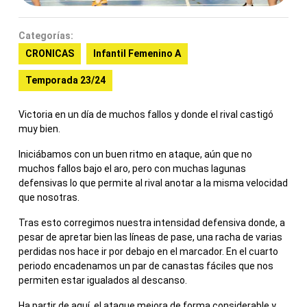
Categorías:
CRONICAS
Infantil Femenino A
Temporada 23/24
Victoria en un día de muchos fallos y donde el rival castigó
muy bien.
Iniciábamos con un buen ritmo en ataque, aún que no
muchos fallos bajo el aro, pero con muchas lagunas
defensivas lo que permite al rival anotar a la misma velocidad
que nosotras.
Tras esto corregimos nuestra intensidad defensiva donde, a
pesar de apretar bien las líneas de pase, una racha de varias
perdidas nos hace ir por debajo en el marcador. En el cuarto
periodo encadenamos un par de canastas fáciles que nos
permiten estar igualados al descanso.
Ha partir de aquí, el ataque mejora de forma considerable y