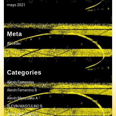
mayo 2021
Meta
Acceder
Categories
Alevín Femenino
Alevín Femenino B
Alevín Masculino A
ALEVIN MASCULINO B
Alevín Masculino C