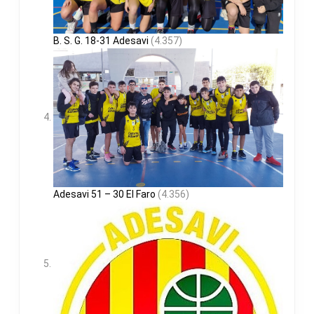
B. S. G. 18-31 Adesavi
(4.357)
Adesavi 51 – 30 El Faro
(4.356)