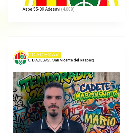
Aspe 55-39 Adesavi
(4.088)
CDADESAVI
C. D.ADESAVI, San Vicente del Raspeig