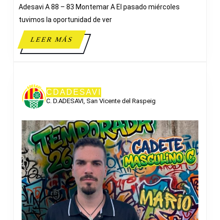
Adesavi A 88 – 83 Montemar A El pasado miércoles
tuvimos la oportunidad de ver
LEER
LEER MÁS
MÁS
CDADESAVI
C. D.ADESAVI, San Vicente del Raspeig