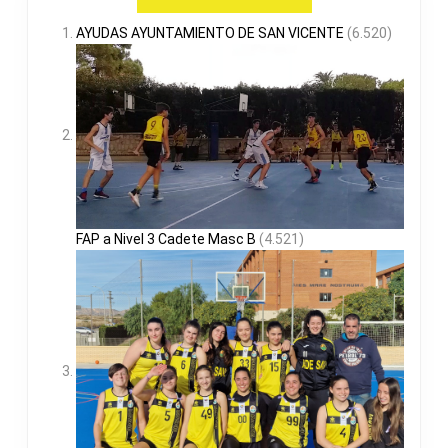
AYUDAS AYUNTAMIENTO DE SAN VICENTE
(6.520)
FAP a Nivel 3 Cadete Masc B
(4.521)