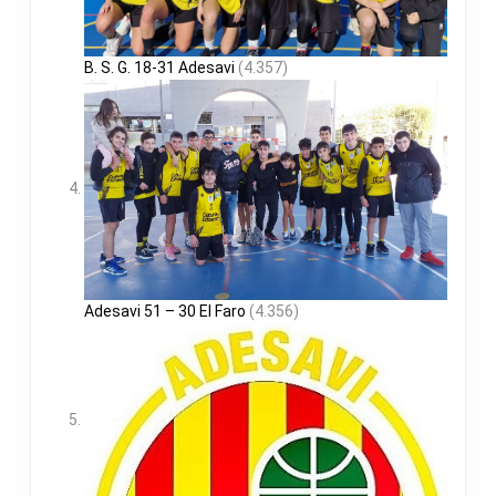
B. S. G. 18-31 Adesavi
(4.357)
Adesavi 51 – 30 El Faro
(4.356)