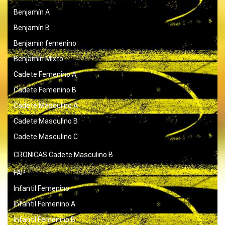
Benjamín A
Benjamín B
Benjamin femenino
Benjamín Mixto
Cadete Femenino A
Cadete Femenino B
Cadete Masculino A
Cadete Masculino B
Cadete Masculino C
CRONICAS
Cadete Masculino B
FAP
Infantil Femenino
Infantil Femenino A
Infantil Femenino B