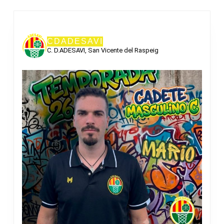
CDADESAVI
C. D.ADESAVI, San Vicente del Raspeig