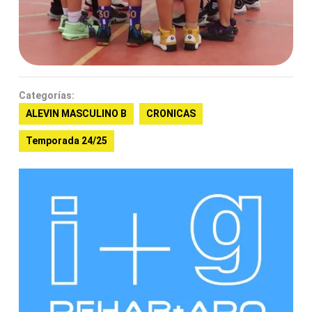
Categorías:
ALEVIN MASCULINO B
CRONICAS
Temporada 24/25