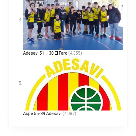
Adesavi 51 – 30 El Faro
(4.355)
Aspe 55-39 Adesavi
(4.087)