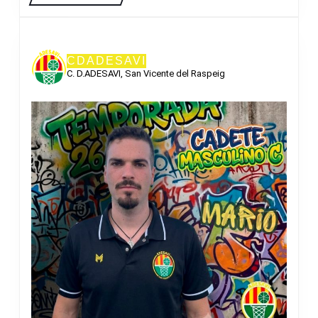
CDADESAVI
C. D.ADESAVI, San Vicente del Raspeig