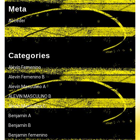
Meta
Acceder
Categories
Alevín Femenino
Alevín Femenino B
Alevín Masculino A
ALEVIN MASCULINO B
Alevín Masculino C
Benjamín A
Benjamín B
Benjamin femenino