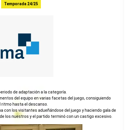
Temporada 24/25
eriodo de adaptación a la categoría.
ntos del equipo en varias facetas del juego, consiguiendo
l ritmo hasta el descanso.
 con los visitantes adueñándose del juego y haciendo gala de
 de los nuestros y el partido terminó con un castigo excesivo.