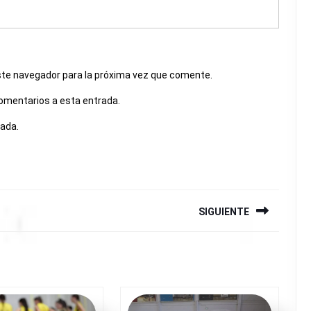
ste navegador para la próxima vez que comente.
comentarios a esta entrada.
rada.
SIGUIENTE
Siguiente
entrada: