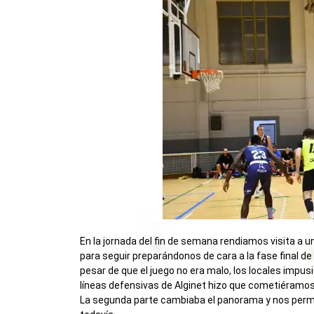
En la jornada del fin de semana rendiamos visita a u
para seguir preparándonos de cara a la fase final de
pesar de que el juego no era malo, los locales impusie
líneas defensivas de Alginet hizo que cometiéramos 
La segunda parte cambiaba el panorama y nos permití