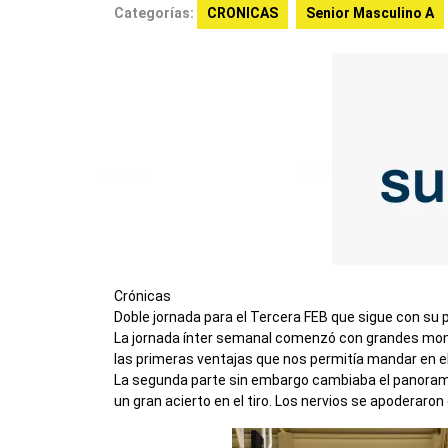
Categorías:
CRONICAS
Senior Masculino A
Crónicas
Doble jornada para el Tercera FEB que sigue con su p
La jornada ínter semanal comenzó con grandes mome
las primeras ventajas que nos permitía mandar en e
La segunda parte sin embargo cambiaba el panorama
un gran acierto en el tiro. Los nervios se apoderaron