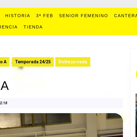
HISTORIA
3ª FEB
SENIOR FEMENINO
CANTER
RENCIA
TIENDA
o A
,
Temporada 24/25
Doble jornada
DA
2:18