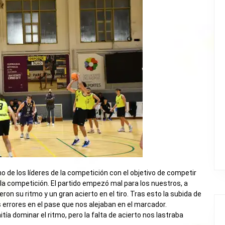
no de los líderes de la competición con el objetivo de competir
 la competición. El partido empezó mal para los nuestros, a
ron su ritmo y un gran acierto en el tiro. Tras esto la subida de
errores en el pase que nos alejaban en el marcador.
a dominar el ritmo, pero la falta de acierto nos lastraba