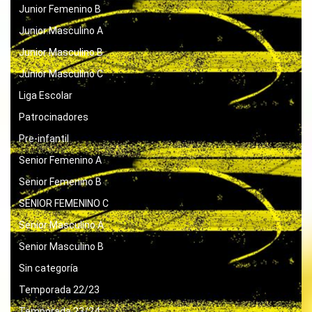
Junior Femenino B
Junior Masculino A
Junior Masculino B
Junior Masculino C
Liga Escolar
Patrocinadores
Pre-infantil
Senior Femenino A
Senior Femenino B
SENIOR FEMENINO C
Senior Masculino A
Senior Masculino B
Sin categoría
Temporada 22/23
Temporada 23/24