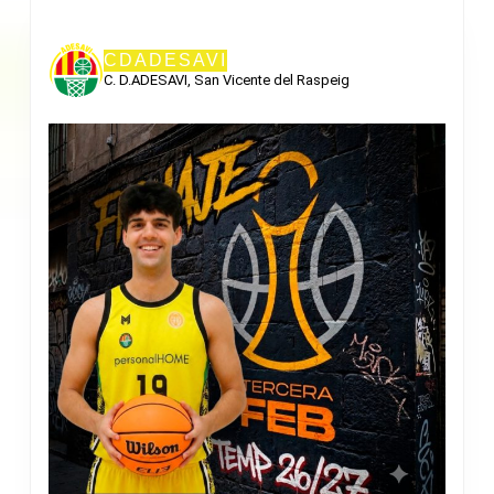
CDADESAVI
C. D.ADESAVI, San Vicente del Raspeig