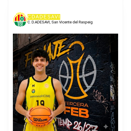
CDADESAVI
C. D.ADESAVI, San Vicente del Raspeig