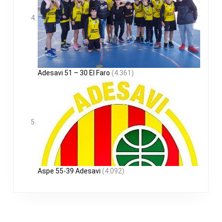
Adesavi 51 – 30 El Faro
(4.361)
Aspe 55-39 Adesavi
(4.092)