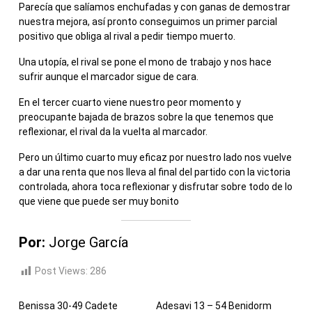
Parecía que salíamos enchufadas y con ganas de demostrar
nuestra mejora, así pronto conseguimos un primer parcial
positivo que obliga al rival a pedir tiempo muerto.
Una utopía, el rival se pone el mono de trabajo y nos hace
sufrir aunque el marcador sigue de cara.
En el tercer cuarto viene nuestro peor momento y
preocupante bajada de brazos sobre la que tenemos que
reflexionar, el rival da la vuelta al marcador.
Pero un último cuarto muy eficaz por nuestro lado nos vuelve
a dar una renta que nos lleva al final del partido con la victoria
controlada, ahora toca reflexionar y disfrutar sobre todo de lo
que viene que puede ser muy bonito
Por:
Jorge García
Post Views:
286
Benissa 30-49 Cadete
Adesavi 13 – 54 Benidorm