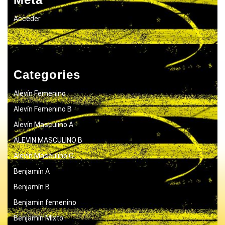
Acceder
Categories
Alevín Femenino
Alevín Femenino B
Alevín Masculino A
ALEVIN MASCULINO B
Alevín Masculino C
Benjamín A
Benjamín B
Benjamin femenino
Benjamín Mixto