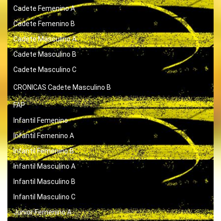
Cadete Femenino A
Cadete Femenino B
Cadete Masculino A
Cadete Masculino B
Cadete Masculino C
CRONICAS
Cadete Masculino B
FAP
Infantil Femenino
Infantil Femenino A
Infantil Femenino B
Infantil Masculino A
Infantil Masculino B
Infantil Masculino C
Junior Femenino A