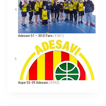
Adesavi 51 – 30 El Faro
(4.361)
Aspe 55-39 Adesavi
(4.092)