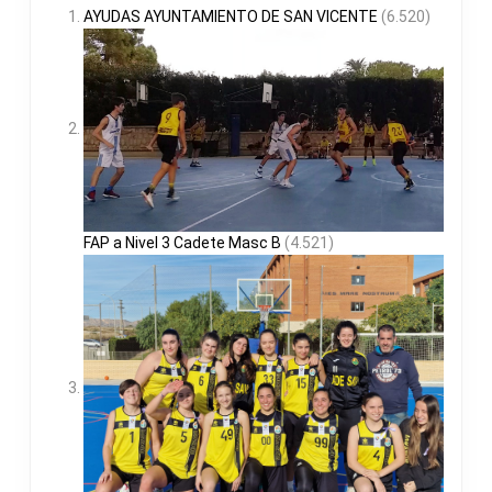
AYUDAS AYUNTAMIENTO DE SAN VICENTE
(6.520)
FAP a Nivel 3 Cadete Masc B
(4.521)