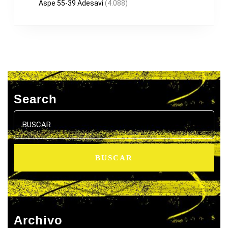
Aspe 55-39 Adesavi
(4.088)
Search
Buscar:
Archivo