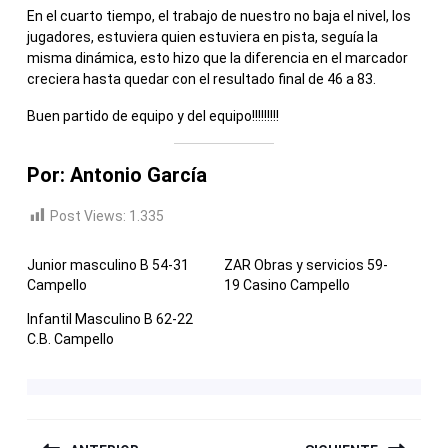
En el cuarto tiempo, el trabajo de nuestro no baja el nivel, los
jugadores, estuviera quien estuviera en pista, seguía la
misma dinámica, esto hizo que la diferencia en el marcador
creciera hasta quedar con el resultado final de 46 a 83.
Buen partido de equipo y del equipo!!!!!!!!!
Por: Antonio García
Post Views:
1.335
Junior masculino B 54-31
ZAR Obras y servicios 59-
Campello
19 Casino Campello
Infantil Masculino B 62-22
C.B. Campello
NAVEGACIÓN