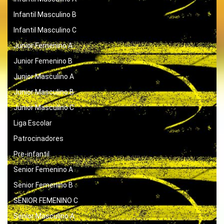
Infantil Masculino B
Infantil Masculino C
Junior Femenino A
Junior Femenino B
Junior Masculino A
Junior Masculino B
Junior Masculino C
Liga Escolar
Patrocinadores
Pre-infantil
Senior Femenino A
Senior Femenino B
SENIOR FEMENINO C
Senior Masculino A