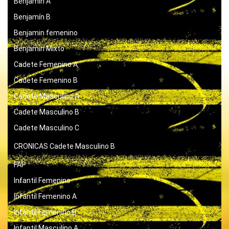
Benjamín A
Benjamín B
Benjamin femenino
Benjamín Mixto
Cadete Femenino A
Cadete Femenino B
Cadete Masculino A
Cadete Masculino B
Cadete Masculino C
CRONICAS
Cadete Masculino B
FAP
Infantil Femenino
Infantil Femenino A
Infantil Femenino B
Infantil Masculino A