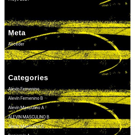
Meta
Acceder
Categories
Alevín Femenino
Alevín Femenino B
Alevín Masculino A
ALEVIN MASCULINO B
Alevín Masculino C