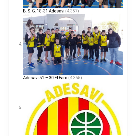
B. S. G. 18-31 Adesavi
(4.357)
Adesavi 51 – 30 El Faro
(4.355)