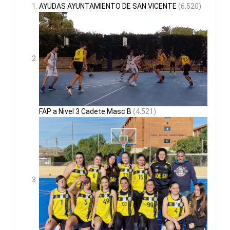
AYUDAS AYUNTAMIENTO DE SAN VICENTE
(6.520)
FAP a Nivel 3 Cadete Masc B
(4.521)