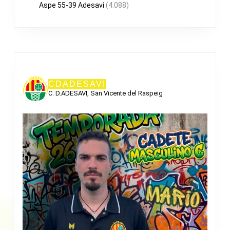
Aspe 55-39 Adesavi
(4.088)
CDADESAVI
C. D.ADESAVI, San Vicente del Raspeig