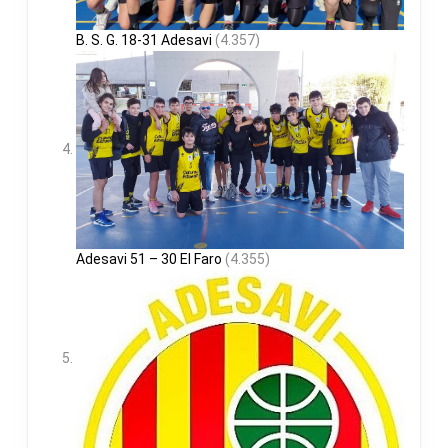
B. S. G. 18-31 Adesavi
(4.357)
Adesavi 51 – 30 El Faro
(4.355)