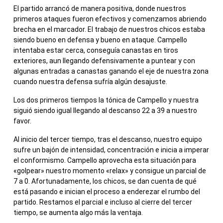
El partido arrancó de manera positiva, donde nuestros
primeros ataques fueron efectivos y comenzamos abriendo
brecha en el marcador. El trabajo de nuestros chicos estaba
siendo bueno en defensa y bueno en ataque. Campello
intentaba estar cerca, conseguía canastas en tiros
exteriores, aun llegando defensivamente a puntear y con
algunas entradas a canastas ganando el eje de nuestra zona
cuando nuestra defensa sufría algún desajuste.
Los dos primeros tiempos la tónica de Campello y nuestra
siguió siendo igual llegando al descanso 22 a 39 a nuestro
favor.
Al inicio del tercer tiempo, tras el descanso, nuestro equipo
sufre un bajón de intensidad, concentración e inicia a imperar
el conformismo. Campello aprovecha esta situación para
«golpear» nuestro momento «relax» y consigue un parcial de
7 a 0. Afortunadamente, los chicos, se dan cuenta de qué
está pasando e inician el proceso a enderezar el rumbo del
partido. Restamos el parcial e incluso al cierre del tercer
tiempo, se aumenta algo más la ventaja.