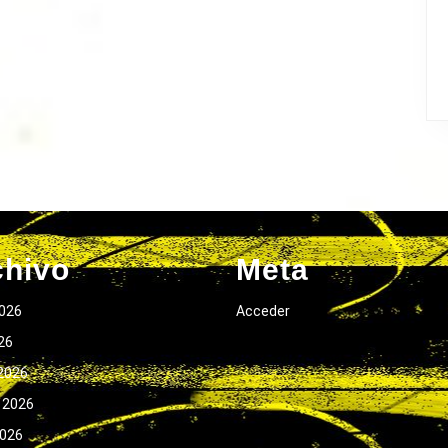
chivo
Meta
026
Acceder
026
2026
 2026
2026