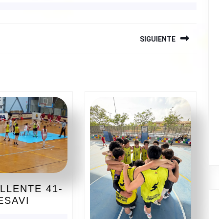
SIGUIENTE
Siguiente
entrada:
LLENTE 41-
CREVILLENTE
ESAVI
41-