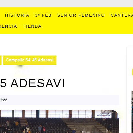
HISTORIA
3ª FEB
SENIOR FEMENINO
CANTER
RENCIA
TIENDA
Campello 54-45 Adesavi
5 ADESAVI
1:22