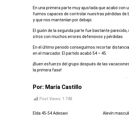
En una primera parte muy ajustada que acabó con u
fuimos capaces de controlar nuestras pérdidas de b
y que nos mantenían por debajo.
El guión de la segunda parte fue bastante parecid
otros con muchos errores defensivos y pérdidas.
En el último periodo conseguimos recortar distanci
en el marcador. El partido acabó 54 – 45.
¡Buen esfuerzo del grupo después de las vacaciones
la primera fase!
Por: María Castillo
Post Views:
1.748
Elda 45-54 Adesavi
Alevín masculi