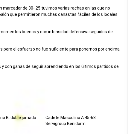
n marcador de 30- 25 tuvimos varias rachas en las que no
alón que permitieron muchas canastas fáciles de los locales
o, momentos buenos y con intensidad defensiva seguidos de
as pero el esfuerzo no fue suficiente para ponernos por encima
 y con ganas de seguir aprendiendo en los últimos partidos de
no B, doble jornada
Cadete Masculino A 45-68
Servigroup Benidorm