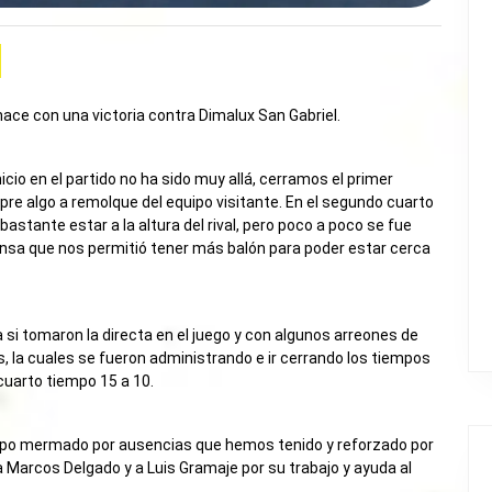
ace con una victoria contra Dimalux San Gabriel.
io en el partido no ha sido muy allá, cerramos el primer
pre algo a remolque del equipo visitante. En el segundo cuarto
 bastante estar a la altura del rival, pero poco a poco se fue
ensa que nos permitió tener más balón para poder estar cerca
 si tomaron la directa en el juego y con algunos arreones de
 la cuales se fueron administrando e ir cerrando los tiempos
l cuarto tiempo 15 a 10.
uipo mermado por ausencias que hemos tenido y reforzado por
 a Marcos Delgado y a Luis Gramaje por su trabajo y ayuda al