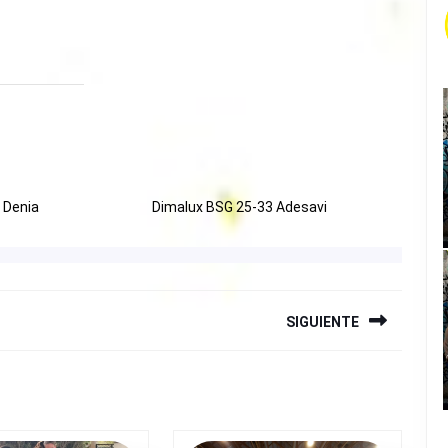
 Denia
Dimalux BSG 25-33 Adesavi
SIGUIENTE
Siguiente
entrada: