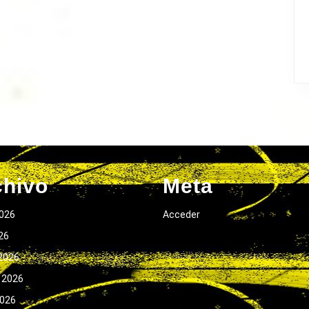
chivo
Meta
026
Acceder
026
2026
 2026
2026