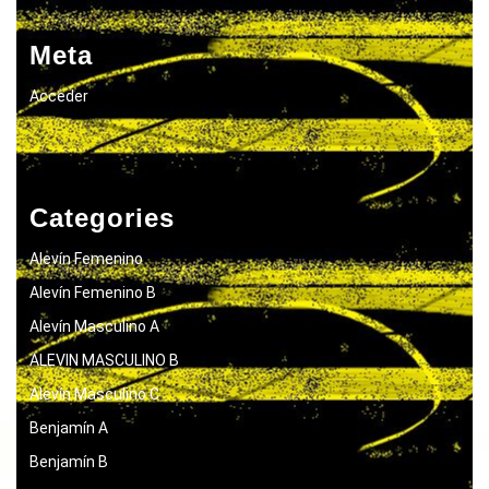
Meta
Acceder
Categories
Alevín Femenino
Alevín Femenino B
Alevín Masculino A
ALEVIN MASCULINO B
Alevín Masculino C
Benjamín A
Benjamín B