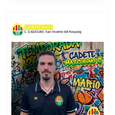
CDADESAVI
C. D.ADESAVI, San Vicente del Raspeig