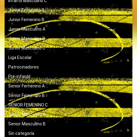
Infantil Masculino C
Junior Femenino A
Junior Femenino B
Junior Masculino A
Junior Masculino B
Junior Masculino C
Liga Escolar
Patrocinadores
Pre-infantil
Senior Femenino A
Senior Femenino B
SENIOR FEMENINO C
Senior Masculino A
Senior Masculino B
Sin categoría