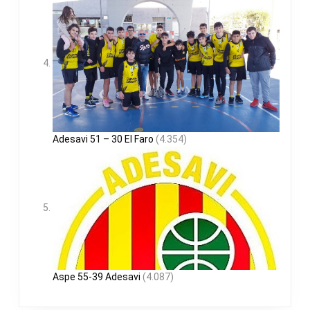
Adesavi 51 – 30 El Faro
(4.354)
Aspe 55-39 Adesavi
(4.087)