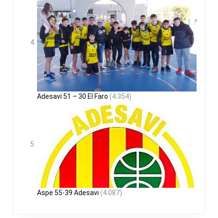
Adesavi 51 – 30 El Faro
(4.354)
Aspe 55-39 Adesavi
(4.087)