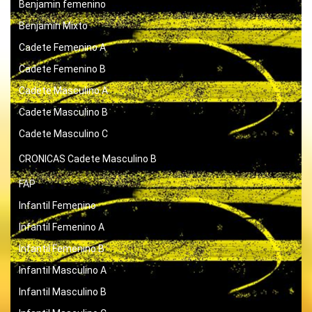
Benjamin femenino
Benjamín Mixto
Cadete Femenino A
Cadete Femenino B
Cadete Masculino A
Cadete Masculino B
Cadete Masculino C
CRONICAS
Cadete Masculino B
FAP
Infantil Femenino
Infantil Femenino A
Infantil Femenino B
Infantil Masculino A
Infantil Masculino B