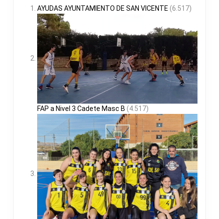
AYUDAS AYUNTAMIENTO DE SAN VICENTE
(6.517)
FAP a Nivel 3 Cadete Masc B
(4.517)