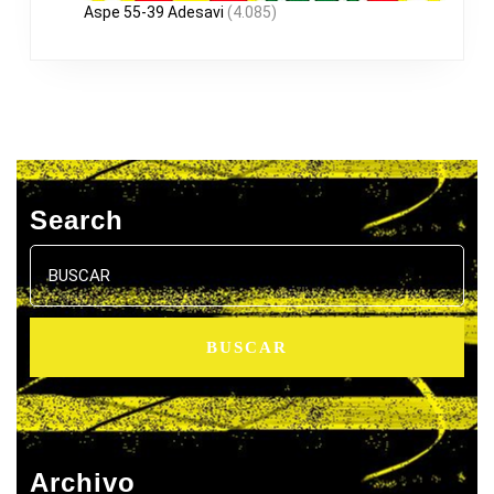
Aspe 55-39 Adesavi
(4.085)
Search
Buscar:
Archivo