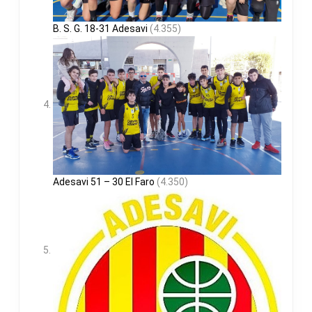
B. S. G. 18-31 Adesavi
(4.355)
Adesavi 51 – 30 El Faro
(4.350)