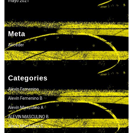
mayo 2021
Meta
Acceder
Categories
Alevín Femenino
Alevín Femenino B
Alevín Masculino A
ALEVIN MASCULINO B
Alevín Masculino C