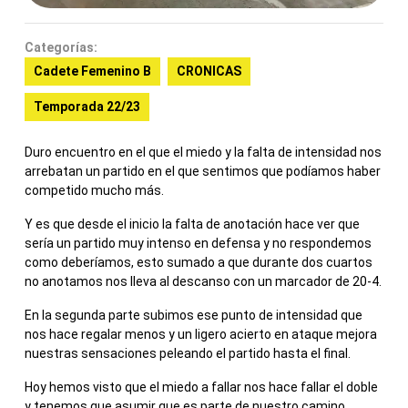
Categorías:
Cadete Femenino B
CRONICAS
Temporada 22/23
Duro encuentro en el que el miedo y la falta de intensidad nos
arrebatan un partido en el que sentimos que podíamos haber
competido mucho más.
Y es que desde el inicio la falta de anotación hace ver que
sería un partido muy intenso en defensa y no respondemos
como deberíamos, esto sumado a que durante dos cuartos
no anotamos nos lleva al descanso con un marcador de 20-4.
En la segunda parte subimos ese punto de intensidad que
nos hace regalar menos y un ligero acierto en ataque mejora
nuestras sensaciones peleando el partido hasta el final.
Hoy hemos visto que el miedo a fallar nos hace fallar el doble
y tenemos que asumir que es parte de nuestro camino