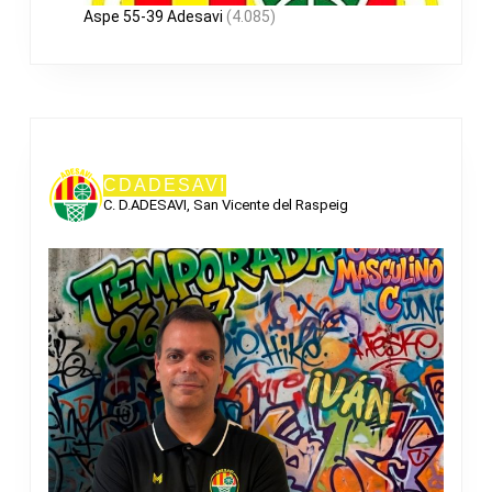
Aspe 55-39 Adesavi
(4.085)
CDADESAVI
C. D.ADESAVI, San Vicente del Raspeig