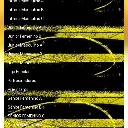
Infantil Masculino A
Infantil Masculino B
Infantil Masculino C
Junior Femenino A
Junior Femenino B
Junior Masculino A
Junior Masculino B
Junior Masculino C
Liga Escolar
Patrocinadores
Pre-infantil
Senior Femenino A
Senior Femenino B
SENIOR FEMENINO C
Senior Masculino A