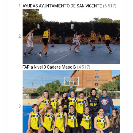
AYUDAS AYUNTAMIENTO DE SAN VICENTE
(6.517)
FAP a Nivel 3 Cadete Masc B
(4.517)