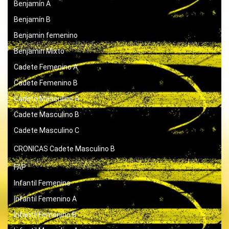
Benjamín A
Benjamín B
Benjamin femenino
Benjamín Mixto
Cadete Femenino A
Cadete Femenino B
Cadete Masculino A
Cadete Masculino B
Cadete Masculino C
CRONICAS
Cadete Masculino B
FAP
Infantil Femenino
Infantil Femenino A
Infantil Femenino B