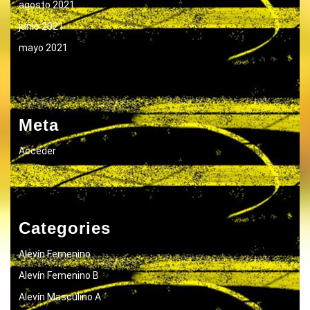
agosto 2021
junio 2021
mayo 2021
Meta
Acceder
Categories
Alevín Femenino
Alevín Femenino B
Alevín Masculino A