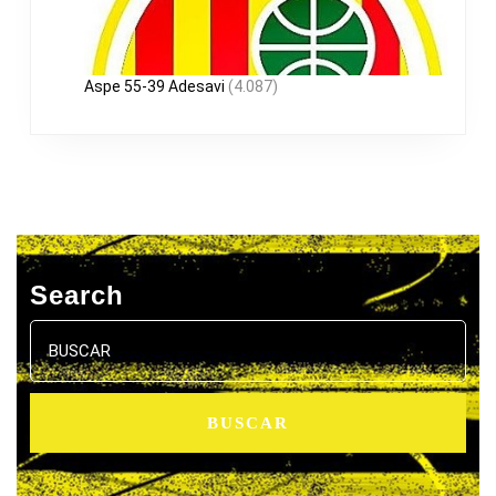
Aspe 55-39 Adesavi
(4.087)
Search
Buscar: