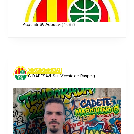
Aspe 55-39 Adesavi
(4.087)
CDADESAVI
C. D.ADESAVI, San Vicente del Raspeig