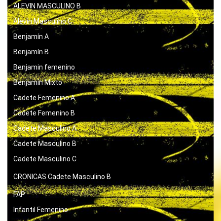
ALEVIN MASCULINO B
Alevín Masculino C
Benjamín A
Benjamín B
Benjamin femenino
Benjamín Mixto
Cadete Femenino A
Cadete Femenino B
Cadete Masculino A
Cadete Masculino B
Cadete Masculino C
CRONICAS
Cadete Masculino B
FAP
Infantil Femenino