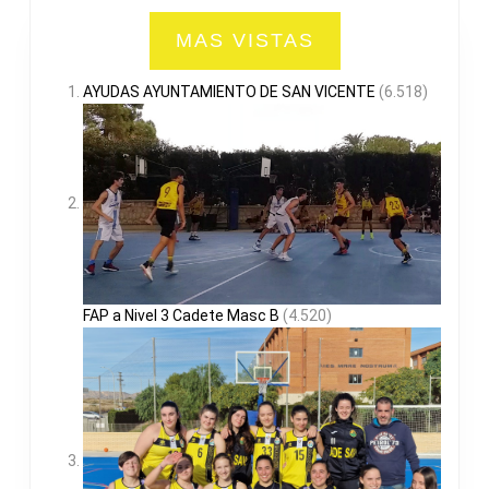
MAS VISTAS
AYUDAS AYUNTAMIENTO DE SAN VICENTE
(6.518)
FAP a Nivel 3 Cadete Masc B
(4.520)