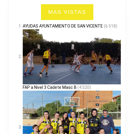
MAS VISTAS
AYUDAS AYUNTAMIENTO DE SAN VICENTE
(6.518)
FAP a Nivel 3 Cadete Masc B
(4.520)