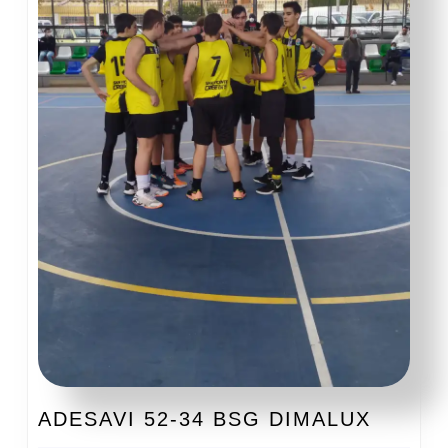
ADESA
ADESAVI 52-34 BSG DIMALUX
52-