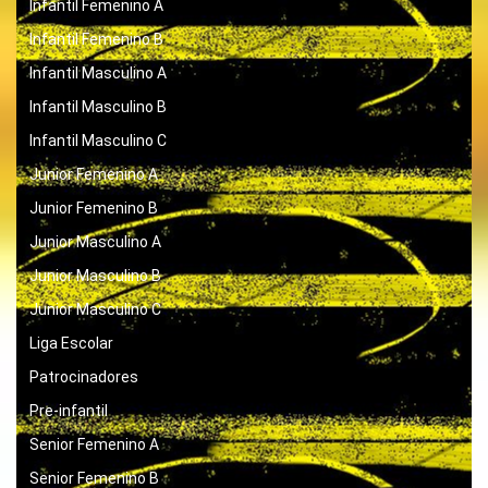
Infantil Femenino A
Infantil Femenino B
Infantil Masculino A
Infantil Masculino B
Infantil Masculino C
Junior Femenino A
Junior Femenino B
Junior Masculino A
Junior Masculino B
Junior Masculino C
Liga Escolar
Patrocinadores
Pre-infantil
Senior Femenino A
Senior Femenino B