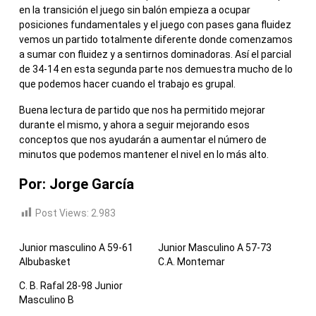
en la transición el juego sin balón empieza a ocupar
posiciones fundamentales y el juego con pases gana fluidez
vemos un partido totalmente diferente donde comenzamos
a sumar con fluidez y a sentirnos dominadoras. Así el parcial
de 34-14 en esta segunda parte nos demuestra mucho de lo
que podemos hacer cuando el trabajo es grupal.
Buena lectura de partido que nos ha permitido mejorar
durante el mismo, y ahora a seguir mejorando esos
conceptos que nos ayudarán a aumentar el número de
minutos que podemos mantener el nivel en lo más alto.
Por: Jorge García
Post Views:
2.983
Junior masculino A 59-61
Junior Masculino A 57-73
Albubasket
C.A. Montemar
C. B. Rafal 28-98 Junior
Masculino B