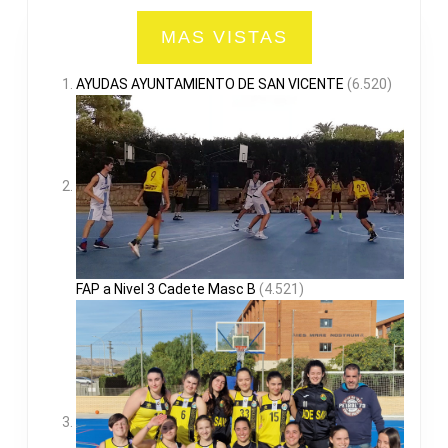
MAS VISTAS
AYUDAS AYUNTAMIENTO DE SAN VICENTE
(6.520)
FAP a Nivel 3 Cadete Masc B
(4.521)