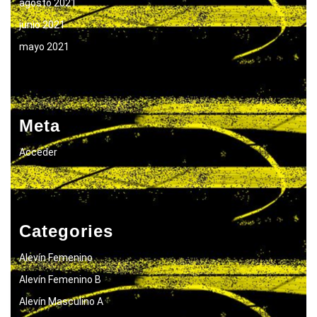
agosto 2021
junio 2021
mayo 2021
Meta
Acceder
Categories
Alevín Femenino
Alevín Femenino B
Alevín Masculino A