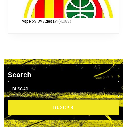
Aspe 55-39 Adesavi
(4.088)
Search
Buscar: