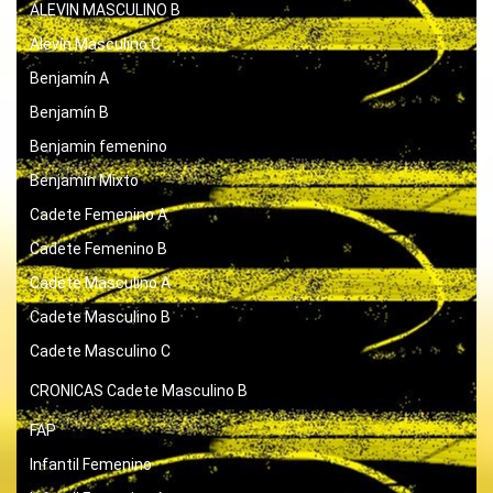
ALEVIN MASCULINO B
Alevín Masculino C
Benjamín A
Benjamín B
Benjamin femenino
Benjamín Mixto
Cadete Femenino A
Cadete Femenino B
Cadete Masculino A
Cadete Masculino B
Cadete Masculino C
CRONICAS
Cadete Masculino B
FAP
Infantil Femenino