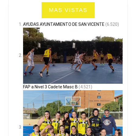
MAS VISTAS
AYUDAS AYUNTAMIENTO DE SAN VICENTE
(6.520)
FAP a Nivel 3 Cadete Masc B
(4.521)