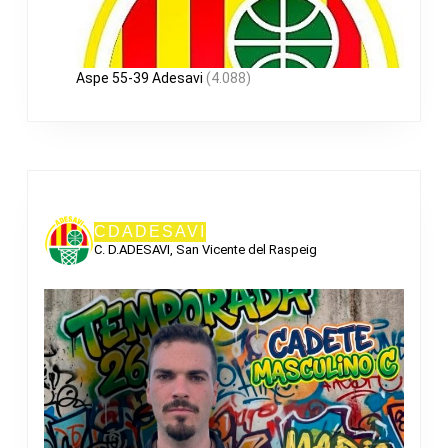
Aspe 55-39 Adesavi
(4.088)
CDADESAVI
C. D.ADESAVI, San Vicente del Raspeig