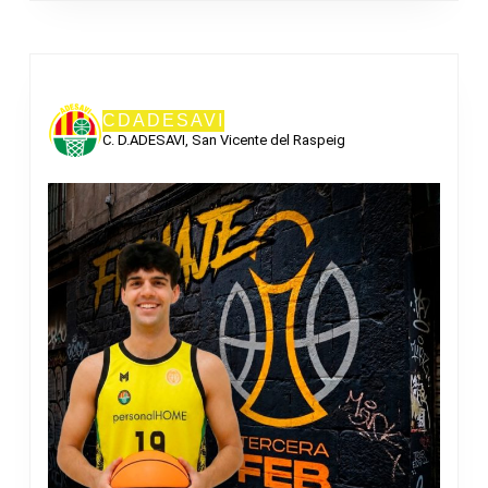
CDADESAVI
C. D.ADESAVI, San Vicente del Raspeig