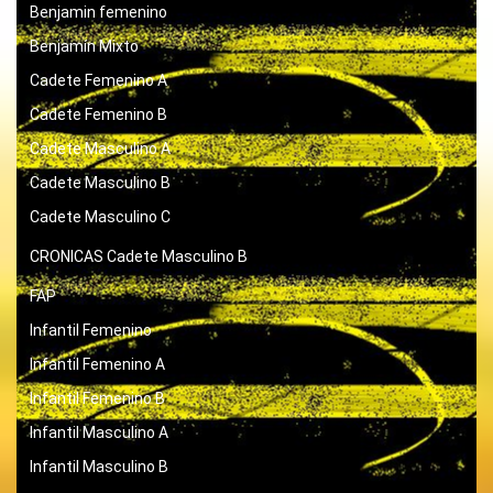
Benjamin femenino
Benjamín Mixto
Cadete Femenino A
Cadete Femenino B
Cadete Masculino A
Cadete Masculino B
Cadete Masculino C
CRONICAS
Cadete Masculino B
FAP
Infantil Femenino
Infantil Femenino A
Infantil Femenino B
Infantil Masculino A
Infantil Masculino B