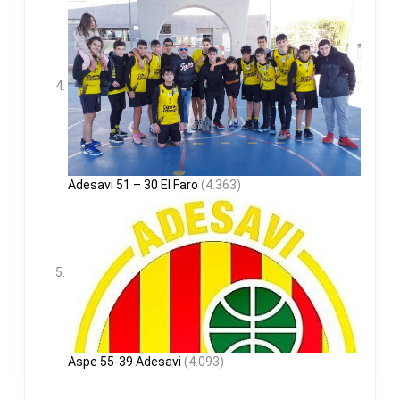
Adesavi 51 – 30 El Faro
(4.363)
Aspe 55-39 Adesavi
(4.093)