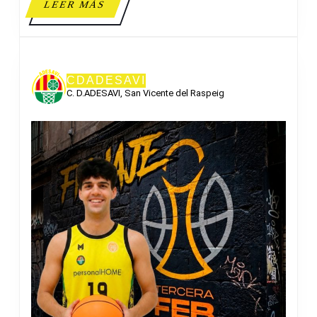
LEER
LEER MÁS
MÁS
CDADESAVI
C. D.ADESAVI, San Vicente del Raspeig