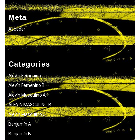
Meta
Acceder
Categories
Alevín Femenino
Alevín Femenino B
Alevín Masculino A
ALEVIN MASCULINO B
Alevín Masculino C
Benjamín A
Benjamín B