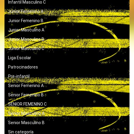
Infantil Masculino C
Junior Femenino A
Junior Femenino B
Junior Masculino A
Junior Masculino B
Junior Masculino C
Liga Escolar
Patrocinadores
Pre-infantil
Senior Femenino A
Senior Femenino B
SENIOR FEMENINO C
Senior Masculino A
Senior Masculino B
Sin categoría