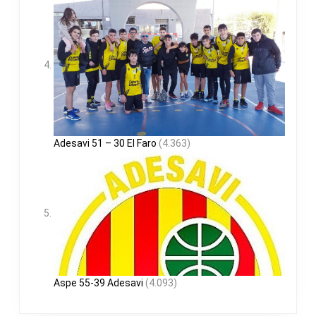
Adesavi 51 – 30 El Faro
(4.363)
Aspe 55-39 Adesavi
(4.093)