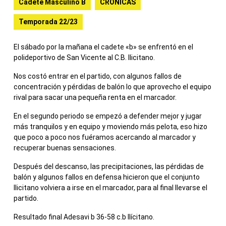
Cadete Masculino B
CRONICAS
Temporada 22/23
El sábado por la mañana el cadete «b» se enfrentó en el
polideportivo de San Vicente al C.B. Ilicitano.
Nos costó entrar en el partido, con algunos fallos de
concentración y pérdidas de balón lo que aprovecho el equipo
rival para sacar una pequeña renta en el marcador.
En el segundo periodo se empezó a defender mejor y jugar
más tranquilos y en equipo y moviendo más pelota, eso hizo
que poco a poco nos fuéramos acercando al marcador y
recuperar buenas sensaciones.
Después del descanso, las precipitaciones, las pérdidas de
balón y algunos fallos en defensa hicieron que el conjunto
Ilicitano volviera a irse en el marcador, para al final llevarse el
partido.
Resultado final Adesavi b 36-58 c.b Ilícitano.