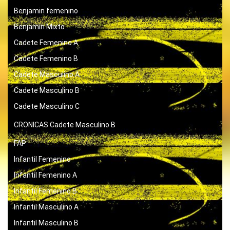
Benjamin femenino
Benjamín Mixto
Cadete Femenino A
Cadete Femenino B
Cadete Masculino A
Cadete Masculino B
Cadete Masculino C
CRONICAS
Cadete Masculino B
FAP
Infantil Femenino
Infantil Femenino A
Infantil Femenino B
Infantil Masculino A
Infantil Masculino B