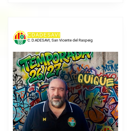
CDADESAVI
C. D.ADESAVI, San Vicente del Raspeig