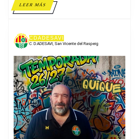
LEER
LEER MÁS
MÁS
CDADESAVI
C. D.ADESAVI, San Vicente del Raspeig