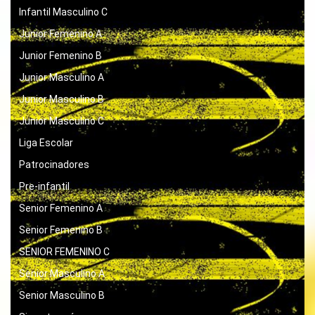
Infantil Masculino C
Junior Femenino A
Junior Femenino B
Junior Masculino A
Junior Masculino B
Junior Masculino C
Liga Escolar
Patrocinadores
Pre-infantil
Senior Femenino A
Senior Femenino B
SENIOR FEMENINO C
Senior Masculino A
Senior Masculino B