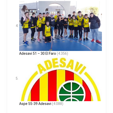
Adesavi 51 – 30 El Faro
(4.356)
Aspe 55-39 Adesavi
(4.088)