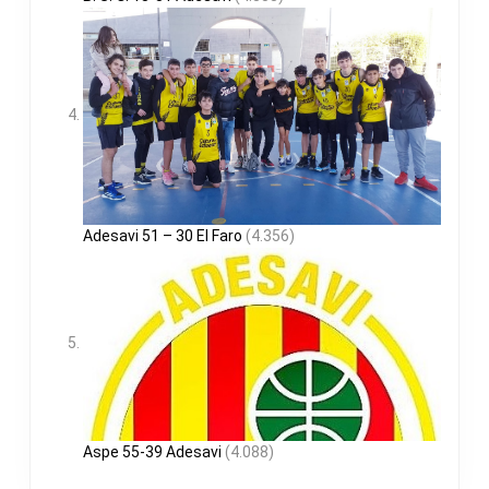
Adesavi 51 – 30 El Faro
(4.356)
Aspe 55-39 Adesavi
(4.088)