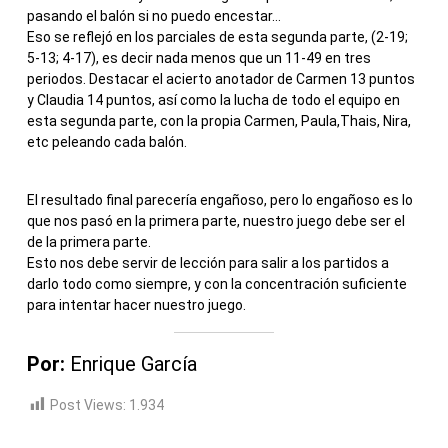
pasando el balón si no puedo encestar…
Eso se reflejó en los parciales de esta segunda parte, (2-19;
5-13; 4-17), es decir nada menos que un 11-49 en tres
periodos. Destacar el acierto anotador de Carmen 13 puntos
y Claudia 14 puntos, así como la lucha de todo el equipo en
esta segunda parte, con la propia Carmen, Paula,Thais, Nira,
etc peleando cada balón.
El resultado final parecería engañoso, pero lo engañoso es lo
que nos pasó en la primera parte, nuestro juego debe ser el
de la primera parte.
Esto nos debe servir de lección para salir a los partidos a
darlo todo como siempre, y con la concentración suficiente
para intentar hacer nuestro juego.
Por:
Enrique García
Post Views:
1.934