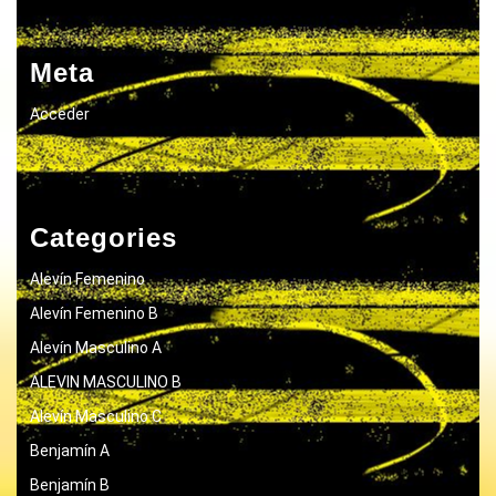
Meta
Acceder
Categories
Alevín Femenino
Alevín Femenino B
Alevín Masculino A
ALEVIN MASCULINO B
Alevín Masculino C
Benjamín A
Benjamín B