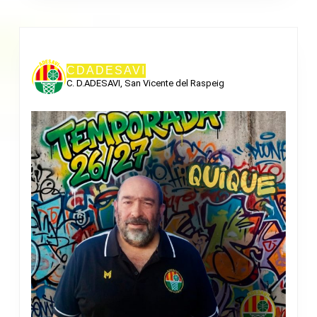
CDADESAVI
C. D.ADESAVI, San Vicente del Raspeig