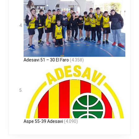
Adesavi 51 – 30 El Faro
(4.358)
Aspe 55-39 Adesavi
(4.090)