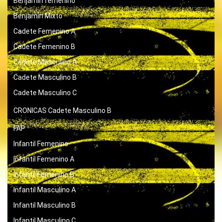
Benjamin femenino
Benjamín Mixto
Cadete Femenino A
Cadete Femenino B
Cadete Masculino A
Cadete Masculino B
Cadete Masculino C
CRONICAS
Cadete Masculino B
FAP
Infantil Femenino
Infantil Femenino A
Infantil Femenino B
Infantil Masculino A
Infantil Masculino B
Infantil Masculino C