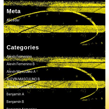
Meta
Acceder
Categories
Alevín Femenino
Alevín Femenino B
Alevín Masculino A
ALEVIN MASCULINO B
Alevín Masculino C
Benjamín A
Benjamín B