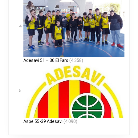
Adesavi 51 – 30 El Faro
(4.358)
Aspe 55-39 Adesavi
(4.090)