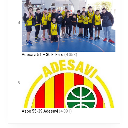
Adesavi 51 – 30 El Faro
(4.358)
Aspe 55-39 Adesavi
(4.091)