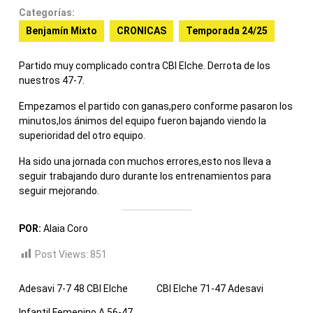
Categorías:
Benjamín Mixto
CRONICAS
Temporada 24/25
Partido muy complicado contra CBI Elche. Derrota de los
nuestros 47-7.
Empezamos el partido con ganas,pero conforme pasaron los
minutos,los ánimos del equipo fueron bajando viendo la
superioridad del otro equipo.
Ha sido una jornada con muchos errores,esto nos lleva a
seguir trabajando duro durante los entrenamientos para
seguir mejorando.
POR:
Alaia Coro
Post Views:
851
Adesavi 7-7 48 CBI Elche
CBI Elche 71-47 Adesavi
Infantil Femenino A 56-47