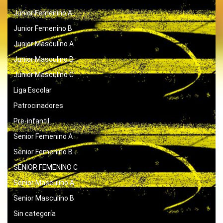
Junior Femenino A
Junior Femenino B
Junior Masculino A
Junior Masculino B
Junior Masculino C
Liga Escolar
Patrocinadores
Pre-infantil
Senior Femenino A
Senior Femenino B
SENIOR FEMENINO C
Senior Masculino A
Senior Masculino B
Sin categoría