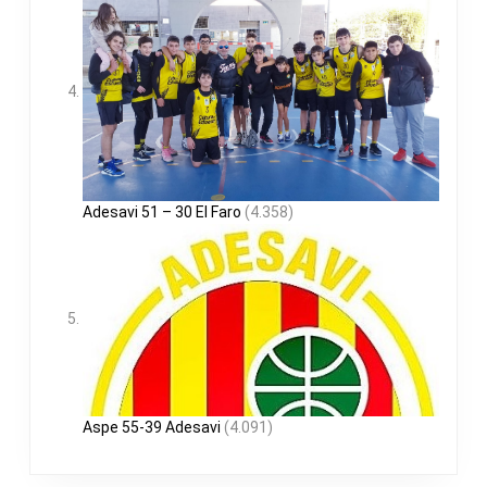
Adesavi 51 – 30 El Faro
(4.358)
Aspe 55-39 Adesavi
(4.091)