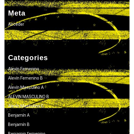
Meta
Acceder
Categories
Alevín Femenino
Alevín Femenino B
Alevín Masculino A
ALEVIN MASCULINO B
Alevín Masculino C
Benjamín A
Benjamín B
Benjamin femenino