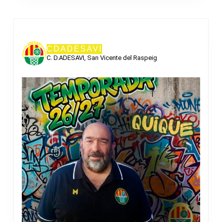
CDADESAVI
C. D.ADESAVI, San Vicente del Raspeig