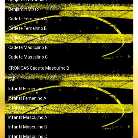
Benjamín Mixto
Cadete Femenino A
Cadete Femenino B
Cadete Masculino A
Cadete Masculino B
Cadete Masculino C
CRONICAS
Cadete Masculino B
FAP
Infantil Femenino
Infantil Femenino A
Infantil Femenino B
Infantil Masculino A
Infantil Masculino B
Infantil Masculino C