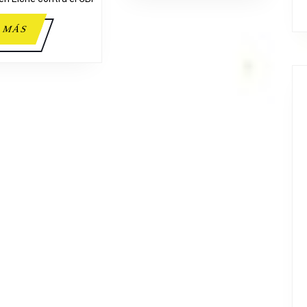
LEER
 MÁS
MÁS