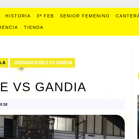
HISTORIA
3ª FEB
SENIOR FEMENINO
CANTER
RENCIA
TIENDA
o A
JORNADA DOBLE VS GANDIA
E VS GANDIA
9:38