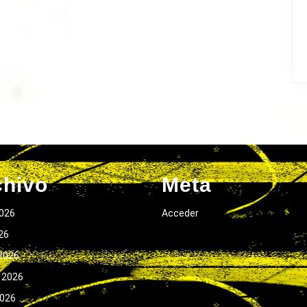
chivo
Meta
026
Acceder
026
2026
 2026
2026