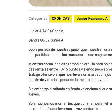
Categorías:
CRONICAS
Junior Femenino A
Junior A 74-84 Gandía
Gandía 80-69 Junior A
Doble jornada de nuestras junior que muestran una 
dos partidos aunque los marcadores son muy seme
Mientras como locales tiramos de orgullo para no pe
desventajas entre 10-15 puntos y siendo poco solve
trabajo ofensivo el que nos lleva a un marcador aj
opción de victoria a pesar de la mejora observada.
Sin embargo el sábado en feudo valenciano si que sa
jueves.
Son muchos los momentos que dominamos en el mar
en muchas fases llevamos la voz cantante.