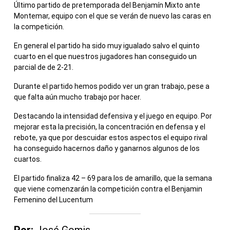
Último partido de pretemporada del Benjamín Mixto ante
Montemar, equipo con el que se verán de nuevo las caras en
la competición.
En general el partido ha sido muy igualado salvo el quinto
cuarto en el que nuestros jugadores han conseguido un
parcial de de 2-21.
Durante el partido hemos podido ver un gran trabajo, pese a
que falta aún mucho trabajo por hacer.
Destacando la intensidad defensiva y el juego en equipo. Por
mejorar esta la precisión, la concentración en defensa y el
rebote, ya que por descuidar estos aspectos el equipo rival
ha conseguido hacernos daño y ganarnos algunos de los
cuartos.
El partido finaliza 42 – 69 para los de amarillo, que la semana
que viene comenzarán la competición contra el Benjamin
Femenino del Lucentum
Por:
José Gomis