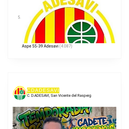
Aspe 55-39 Adesavi
(4.087)
CDADESAVI
C. D.ADESAVI, San Vicente del Raspeig