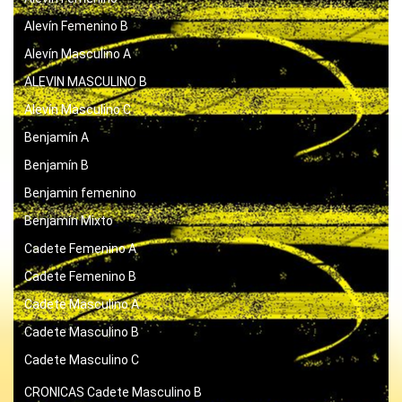
Alevín Femenino B
Alevín Masculino A
ALEVIN MASCULINO B
Alevín Masculino C
Benjamín A
Benjamín B
Benjamin femenino
Benjamín Mixto
Cadete Femenino A
Cadete Femenino B
Cadete Masculino A
Cadete Masculino B
Cadete Masculino C
CRONICAS
Cadete Masculino B