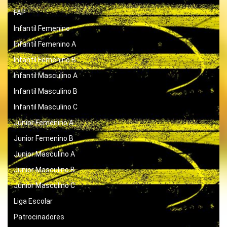
FAP
Infantil Femenino
Infantil Femenino A
Infantil Femenino B
Infantil Masculino A
Infantil Masculino B
Infantil Masculino C
Junior Femenino A
Junior Femenino B
Junior Masculino A
Junior Masculino B
Junior Masculino C
Liga Escolar
Patrocinadores