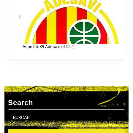
Aspe 55-39 Adesavi
(4.087)
Search
Buscar: