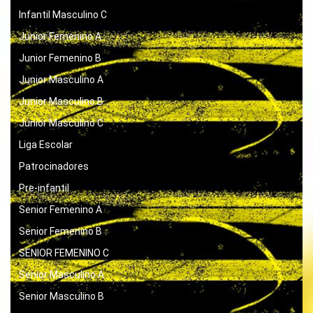
Infantil Masculino C
Junior Femenino A
Junior Femenino B
Junior Masculino A
Junior Masculino B
Junior Masculino C
Liga Escolar
Patrocinadores
Pre-infantil
Senior Femenino A
Senior Femenino B
SENIOR FEMENINO C
Senior Masculino A
Senior Masculino B