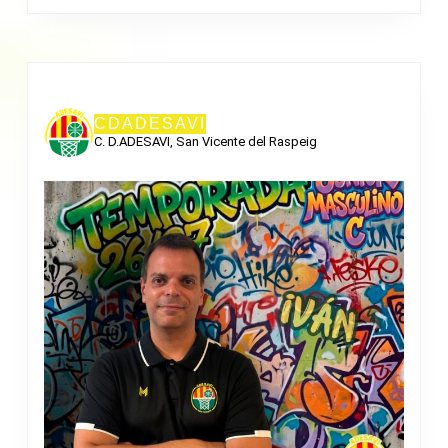
CDADESAVI
C. D.ADESAVI, San Vicente del Raspeig