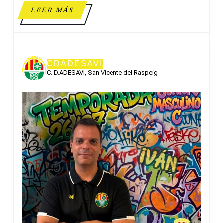
LEER
LEER MÁS
MÁS
CDADESAVI
C. D.ADESAVI, San Vicente del Raspeig