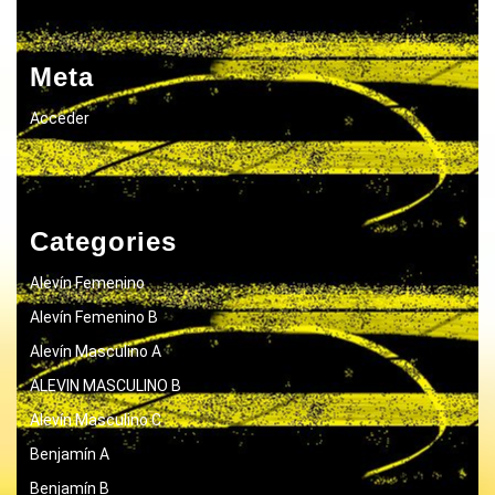
Meta
Acceder
Categories
Alevín Femenino
Alevín Femenino B
Alevín Masculino A
ALEVIN MASCULINO B
Alevín Masculino C
Benjamín A
Benjamín B