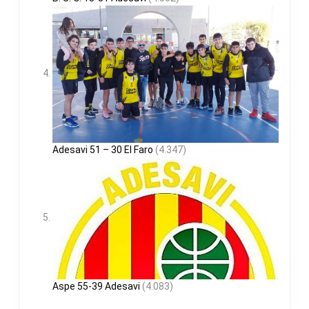
Adesavi 51 – 30 El Faro
(4.347)
Aspe 55-39 Adesavi
(4.083)