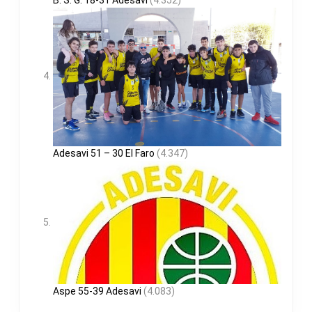
B. S. G. 18-31 Adesavi
(4.352)
Adesavi 51 – 30 El Faro
(4.347)
Aspe 55-39 Adesavi
(4.083)