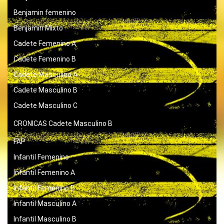
Benjamin femenino
Benjamín Mixto
Cadete Femenino A
Cadete Femenino B
Cadete Masculino A
Cadete Masculino B
Cadete Masculino C
CRONICAS
Cadete Masculino B
FAP
Infantil Femenino
Infantil Femenino A
Infantil Femenino B
Infantil Masculino A
Infantil Masculino B