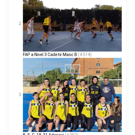
FAP a Nivel 3 Cadete Masc B
(4.514)