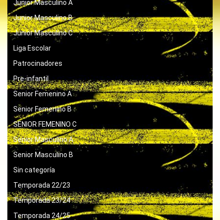
Junior Masculino A
Junior Masculino B
Junior Masculino C
Liga Escolar
Patrocinadores
Pre-infantil
Senior Femenino A
Senior Femenino B
SENIOR FEMENINO C
Senior Masculino A
Senior Masculino B
Sin categoría
Temporada 22/23
Temporada 23/24
Temporada 24/25