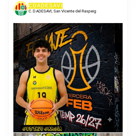
CDADESAVI
C. D.ADESAVI, San Vicente del Raspeig