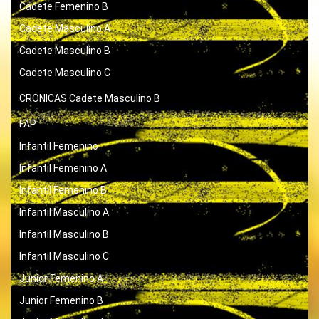
Cadete Femenino B
Cadete Masculino A
Cadete Masculino B
Cadete Masculino C
CRONICAS
Cadete Masculino B
FAP
Infantil Femenino
Infantil Femenino A
Infantil Femenino B
Infantil Masculino A
Infantil Masculino B
Infantil Masculino C
Junior Femenino A
Junior Femenino B