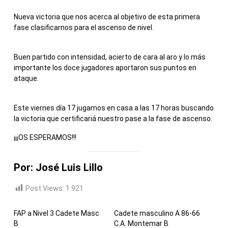
Nueva victoria que nos acerca al objetivo de esta primera
fase clasificarnos para el ascenso de nivel.
Buen partido con intensidad, acierto de cara al aro y lo más
importante los doce jugadores aportaron sus puntos en
ataque.
Este viernes día 17 jugamos en casa a las 17 horas buscando
la victoria que certificariá nuestro pase a la fase de ascenso.
¡¡¡OS ESPERAMOS!!!
Por: José Luis Lillo
Post Views:
1.921
FAP a Nivel 3 Cadete Masc
Cadete masculino A 86-66
B
C.A. Montemar B