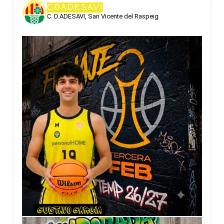
CDADESAVI
C. D.ADESAVI, San Vicente del Raspeig