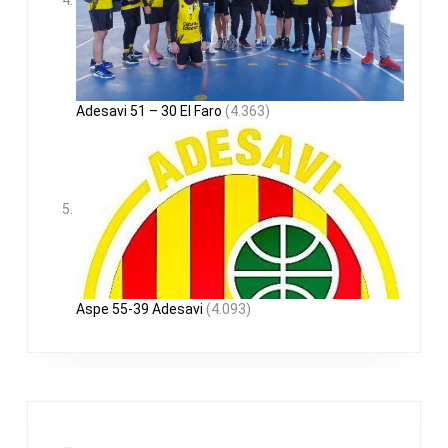
Adesavi 51 – 30 El Faro
(4.363)
Aspe 55-39 Adesavi
(4.093)