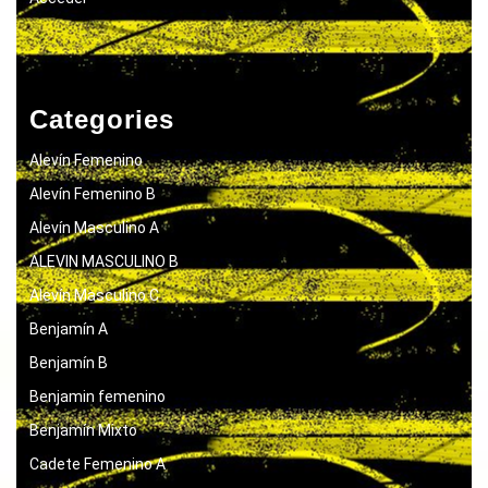
Categories
Alevín Femenino
Alevín Femenino B
Alevín Masculino A
ALEVIN MASCULINO B
Alevín Masculino C
Benjamín A
Benjamín B
Benjamin femenino
Benjamín Mixto
Cadete Femenino A