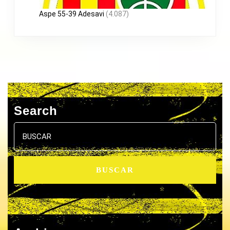
Aspe 55-39 Adesavi
(4.087)
Search
Buscar: