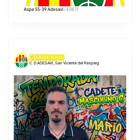
Aspe 55-39 Adesavi
(4.087)
CDADESAVI
C. D.ADESAVI, San Vicente del Raspeig