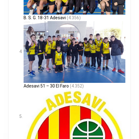
B. S. G. 18-31 Adesavi
(4.356)
Adesavi 51 – 30 El Faro
(4.352)