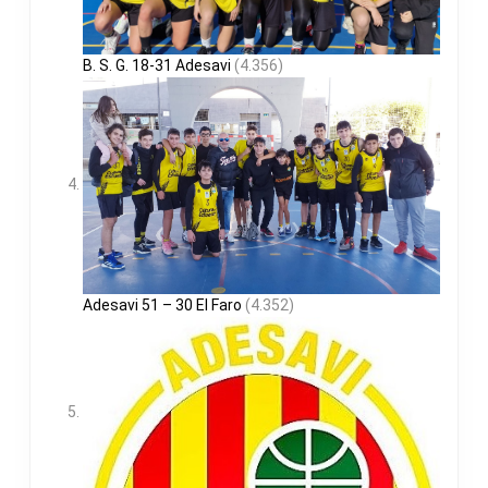
B. S. G. 18-31 Adesavi
(4.356)
Adesavi 51 – 30 El Faro
(4.352)