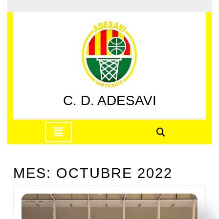
Saltar
al
contenido
Saltar
al
contenido
C. D. ADESAVI
Botón
de
apertura
MES:
OCTUBRE 2022