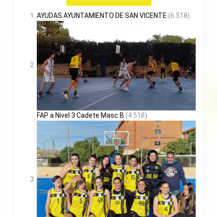
AYUDAS AYUNTAMIENTO DE SAN VICENTE
(6.518)
FAP a Nivel 3 Cadete Masc B
(4.518)