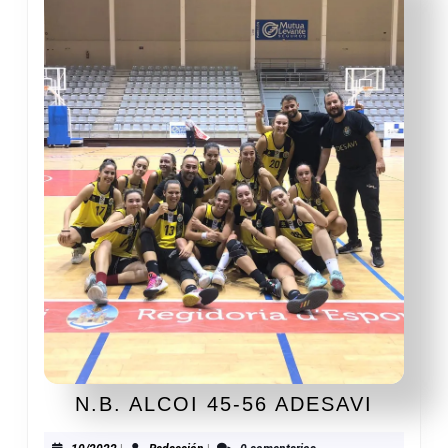
N.B.
N.B. ALCOI 45-56 ADESAVI
ALCOI