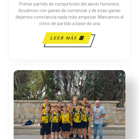
Primer partido de competición del alevín femenino.
ADES
Acudimos con ganas de comenzar y de esas ganas
dejamos constancia nada más empezar. Marcamos el
ritmo de partido a base de una
LEER
LEER MÁS
MÁS