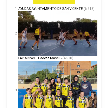
AYUDAS AYUNTAMIENTO DE SAN VICENTE
(6.518)
FAP a Nivel 3 Cadete Masc B
(4.518)