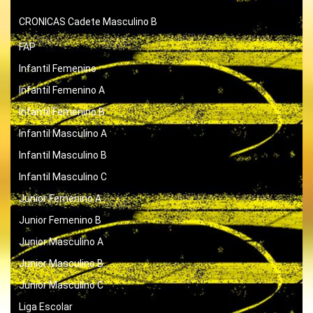
CRONICAS
Cadete Masculino B
FAP
Infantil Femenino
Infantil Femenino A
Infantil Femenino B
Infantil Masculino A
Infantil Masculino B
Infantil Masculino C
Junior Femenino A
Junior Femenino B
Junior Masculino A
Junior Masculino B
Junior Masculino C
Liga Escolar