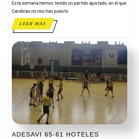
Esta semana hemos tenido un partido ajustado, en el que
CAR
Carolinas no nos han puesto
LEER
LEER MÁS
MÁS
ADESAVI 65-61 HOTELES