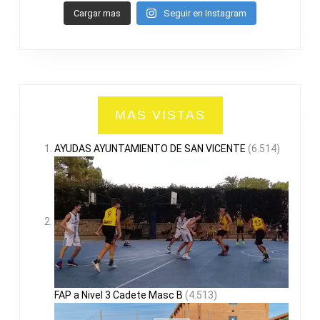
Cargar mas
Seguir en Instagram
MAS VISTAS
AYUDAS AYUNTAMIENTO DE SAN VICENTE
(6.514)
FAP a Nivel 3 Cadete Masc B
(4.513)