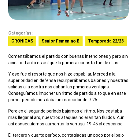
Categorías:
CRONICAS
Senior Femenino B
Temporada 22/23
Comenzábamos el partido con buenas intenciones y pero sin
acierto. Tanto es así que la primera canasta fue de ellas.
Y ese fue el resorte que nos hizo espabilar. Merced a la
superioridad en defensa recurperábamos balones y nuestras
salidas a la contra nos daban las primeras ventajas.
Conseguíamos imponer un ritmo de partido alto que en este
primer período nos daba un marcador de 9-25.
Pero en el segundo período bajamos el ritmo. Nos costaba
más llegar al aro, nuestros ataques no eran tan fluidos. Aún
así conseguíamos aumentar la ventaja. 19-45 al descanso.
El tercero y cuarto período, contagiadas un poco por el bajo