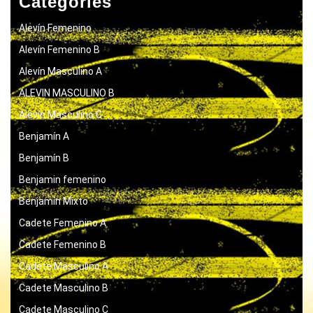
Categories
Alevín Femenino
Alevín Femenino B
Alevín Masculino A
ALEVIN MASCULINO B
Alevín Masculino C
Benjamín A
Benjamín B
Benjamin femenino
Benjamín Mixto
Cadete Femenino A
Cadete Femenino B
Cadete Masculino A
Cadete Masculino B
Cadete Masculino C