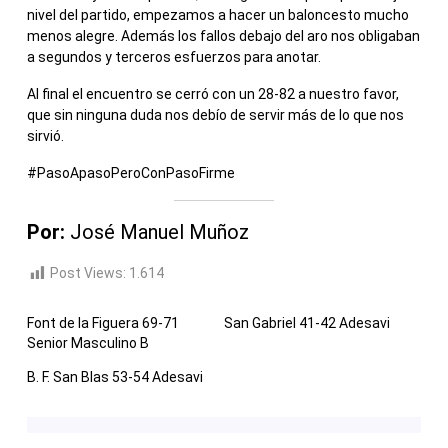
nivel del partido, empezamos a hacer un baloncesto mucho
menos alegre. Además los fallos debajo del aro nos obligaban
a segundos y terceros esfuerzos para anotar.
Al final el encuentro se cerró con un 28-82 a nuestro favor,
que sin ninguna duda nos debío de servir más de lo que nos
sirvió.
#PasoApasoPeroConPasoFirme
Por:
José Manuel Muñoz
Post Views:
1.614
Font de la Figuera 69-71
San Gabriel 41-42 Adesavi
Senior Masculino B
B. F. San Blas 53-54 Adesavi