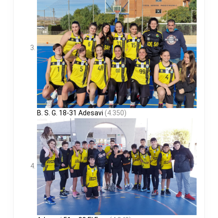
B. S. G. 18-31 Adesavi
(4.350)