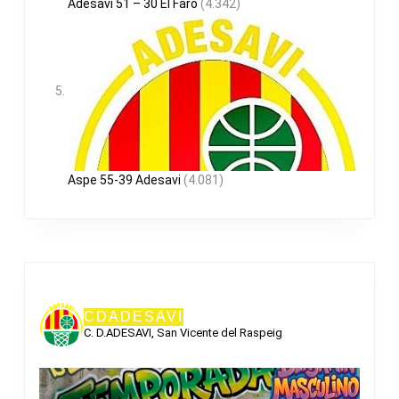
Adesavi 51 – 30 El Faro
(4.342)
Aspe 55-39 Adesavi
(4.081)
CDADESAVI
C. D.ADESAVI, San Vicente del Raspeig