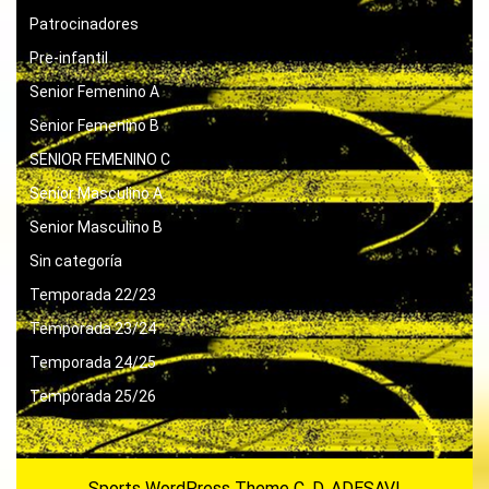
Patrocinadores
Pre-infantil
Senior Femenino A
Senior Femenino B
SENIOR FEMENINO C
Senior Masculino A
Senior Masculino B
Sin categoría
Temporada 22/23
Temporada 23/24
Temporada 24/25
Temporada 25/26
Sports WordPress Theme
C. D. ADESAVI