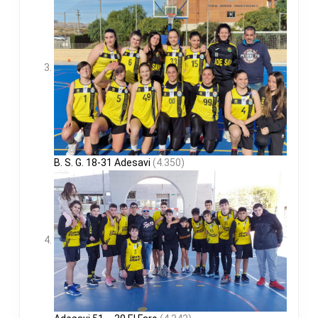
B. S. G. 18-31 Adesavi
(4.350)