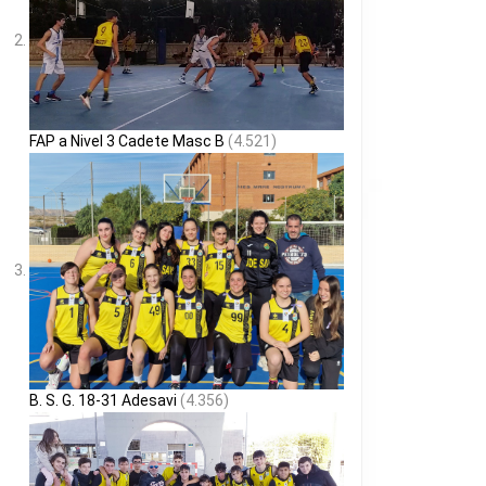
FAP a Nivel 3 Cadete Masc B
(4.521)
B. S. G. 18-31 Adesavi
(4.356)