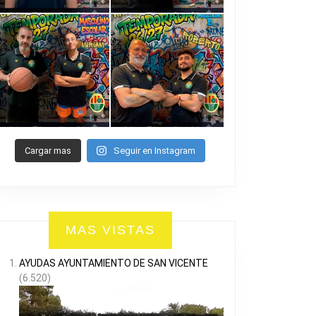
Cargar mas
Seguir en Instagram
MAS VISTAS
AYUDAS AYUNTAMIENTO DE SAN VICENTE
(6.520)