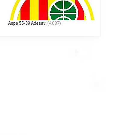
Aspe 55-39 Adesavi
(4.087)
E
ADA