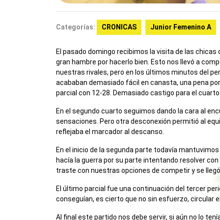
Categorías:
CRONICAS
Junior Femenino A
El pasado domingo recibimos la visita de las chicas
gran hambre por hacerlo bien. Esto nos llevó a compe
nuestras rivales, pero en los últimos minutos del p
acababan demasiado fácil en canasta, una pena porque
parcial con 12-28. Demasiado castigo para el cuarto
En el segundo cuarto seguimos dando la cara al enc
sensaciones. Pero otra desconexión permitió al equi
reflejaba el marcador al descanso.
En el inicio de la segunda parte todavía mantuvimos
hacía la guerra por su parte intentando resolver con
traste con nuestras opciones de competir y se llegó a
El último parcial fue una continuación del tercer pe
conseguían, es cierto que no sin esfuerzo, circular 
Al final este partido nos debe servir, si aún no lo ten