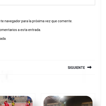
ste navegador para la próxima vez que comente.
comentarios a esta entrada.
rada.
SIGUIENTE
Siguiente
entrada: