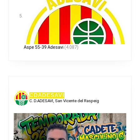
Aspe 55-39 Adesavi
(4.087)
CDADESAVI
C. D.ADESAVI, San Vicente del Raspeig