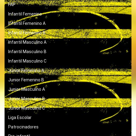
FAP
Infantil Femenino
Infantil Femenino A
Infantil Femenino B
Infantil Masculino A
Infantil Masculino B
Infantil Masculino C
Junior Femenino A
Junior Femenino B
Junior Masculino A
Junior Masculino B
Junior Masculino C
Liga Escolar
Patrocinadores