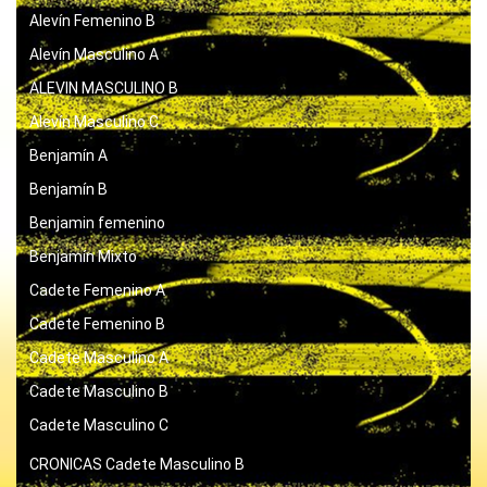
Alevín Femenino B
Alevín Masculino A
ALEVIN MASCULINO B
Alevín Masculino C
Benjamín A
Benjamín B
Benjamin femenino
Benjamín Mixto
Cadete Femenino A
Cadete Femenino B
Cadete Masculino A
Cadete Masculino B
Cadete Masculino C
CRONICAS
Cadete Masculino B