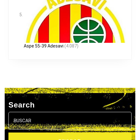
Aspe 55-39 Adesavi
(4.087)
Search
Buscar: