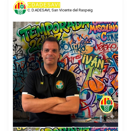
CDADESAVI
C. D.ADESAVI, San Vicente del Raspeig