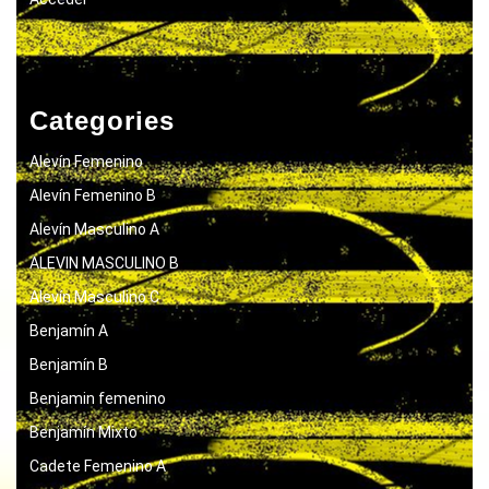
Categories
Alevín Femenino
Alevín Femenino B
Alevín Masculino A
ALEVIN MASCULINO B
Alevín Masculino C
Benjamín A
Benjamín B
Benjamin femenino
Benjamín Mixto
Cadete Femenino A