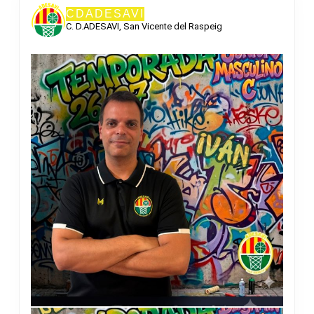
CDADESAVI
C. D.ADESAVI, San Vicente del Raspeig