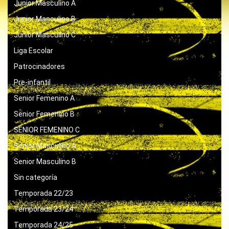
Junior Masculino A
Junior Masculino B
Junior Masculino C
Liga Escolar
Patrocinadores
Pre-infantil
Senior Femenino A
Senior Femenino B
SENIOR FEMENINO C
Senior Masculino A
Senior Masculino B
Sin categoría
Temporada 22/23
Temporada 23/24
Temporada 24/25