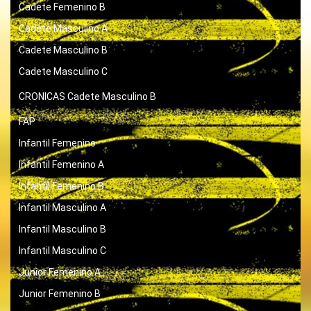
Cadete Femenino B
Cadete Masculino A
Cadete Masculino B
Cadete Masculino C
CRONICAS
Cadete Masculino B
FAP
Infantil Femenino
Infantil Femenino A
Infantil Femenino B
Infantil Masculino A
Infantil Masculino B
Infantil Masculino C
Junior Femenino A
Junior Femenino B