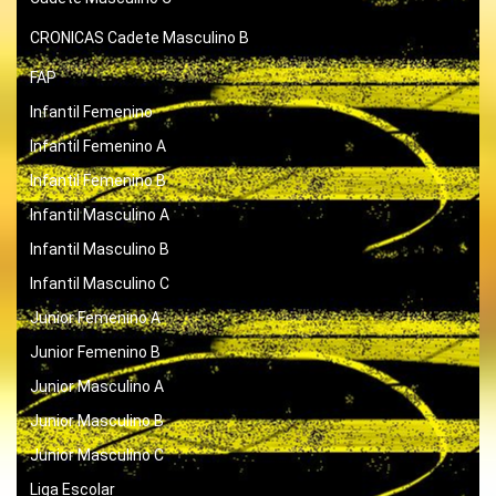
CRONICAS
Cadete Masculino B
FAP
Infantil Femenino
Infantil Femenino A
Infantil Femenino B
Infantil Masculino A
Infantil Masculino B
Infantil Masculino C
Junior Femenino A
Junior Femenino B
Junior Masculino A
Junior Masculino B
Junior Masculino C
Liga Escolar