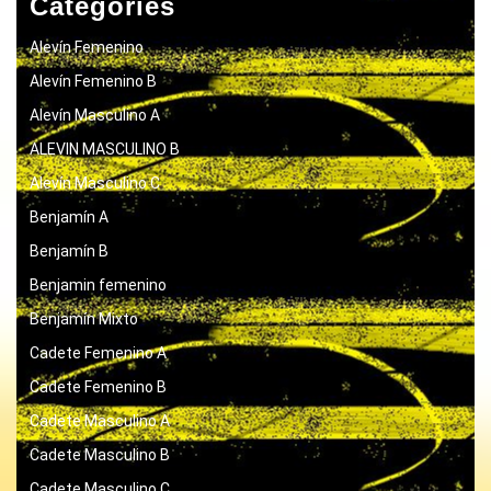
Categories
Alevín Femenino
Alevín Femenino B
Alevín Masculino A
ALEVIN MASCULINO B
Alevín Masculino C
Benjamín A
Benjamín B
Benjamin femenino
Benjamín Mixto
Cadete Femenino A
Cadete Femenino B
Cadete Masculino A
Cadete Masculino B
Cadete Masculino C