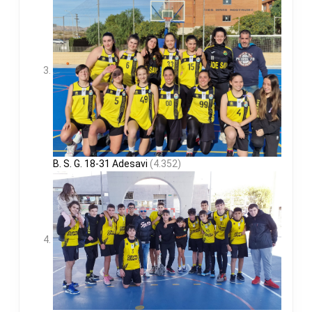
B. S. G. 18-31 Adesavi
(4.352)