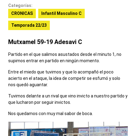
Categorías:
CRONICAS
Infantil Masculino C
Temporada 22/23
Mutxamel 59-19 Adesavi C
Partido en el que salimos asustados desde el minuto 1, no
supimos entrar en partido en ningún momento.
Entre el miedo que tuvimos y que lo acompañó el poco
acierto en el ataque, la idea de competir se esfumó y solo
nos quedó aguantar.
Tuvimos delante a un rival que vino invicto a nuestro partido y
que lucharon por seguir invictos.
Nos quedamos con muy mal sabor de boca.