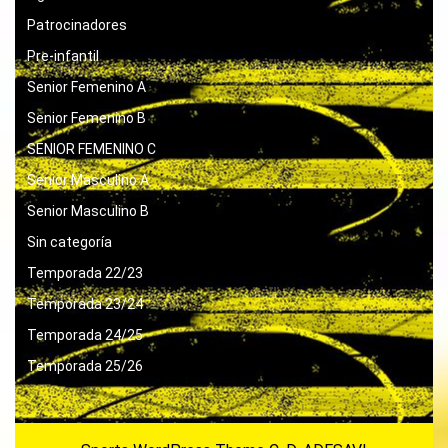
Patrocinadores
Pre-infantil
Senior Femenino A
Senior Femenino B
SENIOR FEMENINO C
Senior Masculino A
Senior Masculino B
Sin categoría
Temporada 22/23
Temporada 23/24
Temporada 24/25
Temporada 25/26