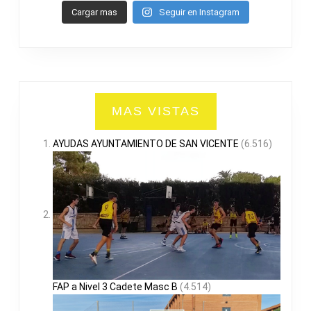
Cargar mas
Seguir en Instagram
MAS VISTAS
AYUDAS AYUNTAMIENTO DE SAN VICENTE
(6.516)
FAP a Nivel 3 Cadete Masc B
(4.514)