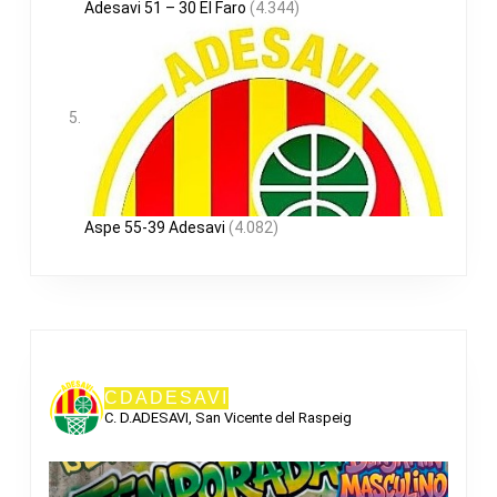
Adesavi 51 – 30 El Faro
(4.344)
Aspe 55-39 Adesavi
(4.082)
CDADESAVI
C. D.ADESAVI, San Vicente del Raspeig