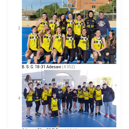
B. S. G. 18-31 Adesavi
(4.352)