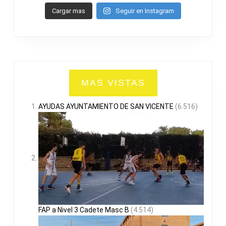
Cargar mas
Seguir en Instagram
MAS VISTAS
AYUDAS AYUNTAMIENTO DE SAN VICENTE
(6.516)
FAP a Nivel 3 Cadete Masc B
(4.514)