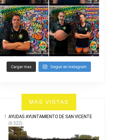
Cargar mas
Seguir en Instagram
MAS VISTAS
AYUDAS AYUNTAMIENTO DE SAN VICENTE
(6.522)