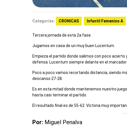
Categorías:
CRONICAS
Infantil Femenino A
Tercera jornada de esta 2a fase.
Jugamos en casa de un muy buen Lucentum.
Empieza el partido donde salimos con poco acierto y
defensa. Lucentum siempre delante en el marcador 
Poco a poco vamos recortando distancia, siendo ma
descanso 27-28.
Es en esta mitad donde mantenemos nuestro juego
hasta casi terminar el partido.
El resultado final es de 55-62. Victoria muy import
Por:
Miguel Penalva