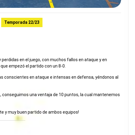
Temporada 22/23
 perdidas en el juego, con muchos fallos en ataque y en
que empezó el partido con un 8-0.
s conscientes en ataque e intensas en defensa, yéndonos al
, conseguimos una ventaja de 10 puntos, la cual mantenemos
ante y muy buen partido de ambos equipos!