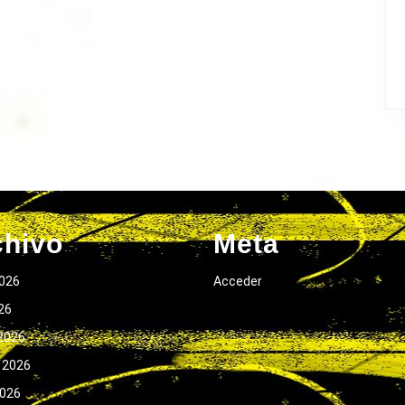
chivo
Meta
026
Acceder
026
2026
 2026
2026