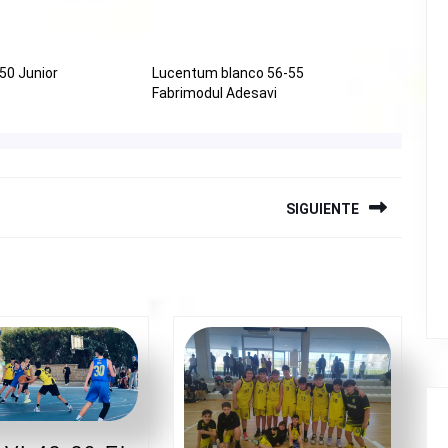
50 Junior
Lucentum blanco 56-55
Fabrimodul Adesavi
SIGUIENTE
Siguiente
entrada: