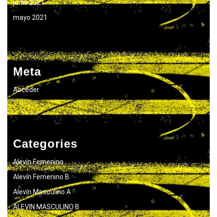
junio 2021
mayo 2021
Meta
Acceder
Categories
Alevín Femenino
Alevín Femenino B
Alevín Masculino A
ALEVIN MASCULINO B