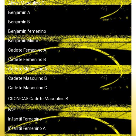
Alevín Masculino C
Benjamín A
Benjamín B
Benjamin femenino
Benjamín Mixto
Cadete Femenino A
Cadete Femenino B
Cadete Masculino A
Cadete Masculino B
Cadete Masculino C
CRONICAS
Cadete Masculino B
FAP
Infantil Femenino
Infantil Femenino A