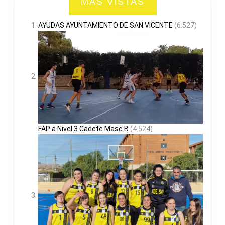
MAS VISTAS
AYUDAS AYUNTAMIENTO DE SAN VICENTE
(6.527)
FAP a Nivel 3 Cadete Masc B
(4.524)