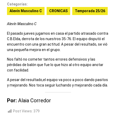
Categorías:
Alevín Masculino C
CRONICAS
Temporada 25/26
Alevín Masculino C
El pasado jueves jugamos en casa el partido atrasado contra
C.B.Elda, derrota de los nuestros 35-76. El equipo disputó el
encuentro con una gran actitud. A pesar del resultado, se vió
una pequeña mejora en el grupo.
Nos faltó no cometer tantos errores defensivos y las
pérdidas de balón que fue lo que hizo al otro equipo anotar
con facilidad.
A pesar del resultado,el equipo va poco a poco dando pasitos
y mejorando. Nos toca seguir luchando y mejorando cada día.
Por:
Alaia Corredor
Post Views:
379