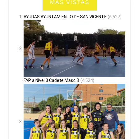
MAS VISTAS
AYUDAS AYUNTAMIENTO DE SAN VICENTE
(6.527)
FAP a Nivel 3 Cadete Masc B
(4.524)