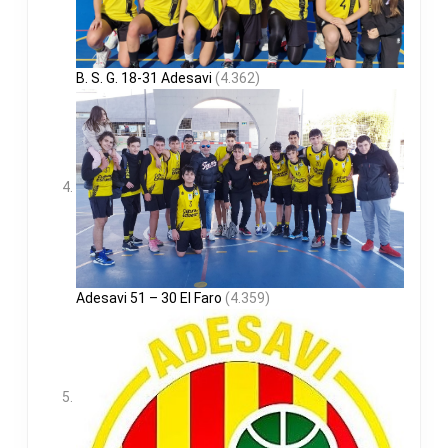
B. S. G. 18-31 Adesavi
(4.362)
Adesavi 51 – 30 El Faro
(4.359)