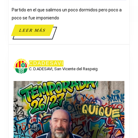
ADESAV
Partido en el que salimos un poco dormidos pero poco a
poco se fue imponiendo
LEER
LEER MÁS
MÁS
CDADESAVI
C. D.ADESAVI, San Vicente del Raspeig