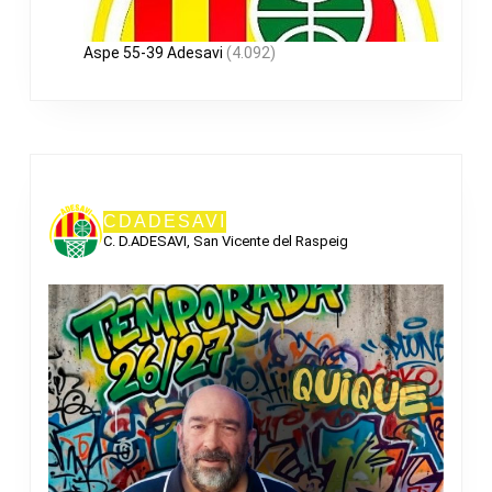
Aspe 55-39 Adesavi
(4.092)
CDADESAVI
C. D.ADESAVI, San Vicente del Raspeig