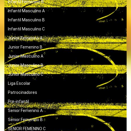
Infantil Femenino B
Infantil Masculino A
Infantil Masculino B
Infantil Masculino C
Junior Femenino A
Junior Femenino B
Junior Masculino A
Junior Masculino B
Junior Masculino C
Liga Escolar
Patrocinadores
Pre-infantil
Senior Femenino A
Senior Femenino B
SENIOR FEMENINO C