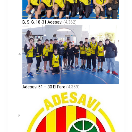
B. S. G. 18-31 Adesavi
(4.362)
Adesavi 51 – 30 El Faro
(4.359)