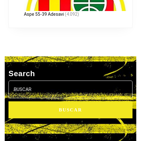
Aspe 55-39 Adesavi
(4.092)
Search
Buscar: