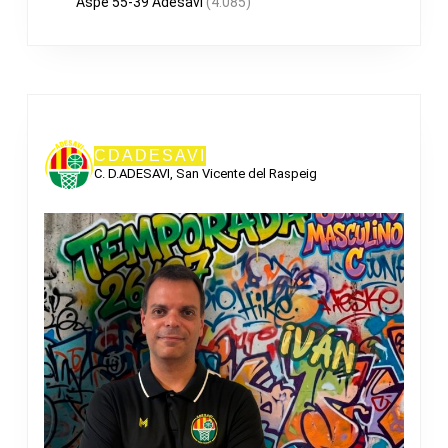
Aspe 55-39 Adesavi
(4.085)
CDADESAVI
C. D.ADESAVI, San Vicente del Raspeig