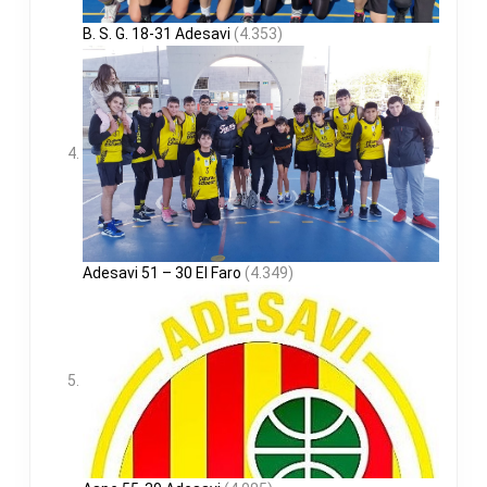
B. S. G. 18-31 Adesavi
(4.353)
Adesavi 51 – 30 El Faro
(4.349)