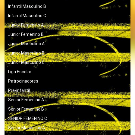
Infantil Masculino B
Infantil Masculino C
Junior Femenino A
Junior Femenino B
Junior Masculino A
Junior Masculino B
Junior Masculino C
Liga Escolar
Patrocinadores
Pre-infantil
Senior Femenino A
Senior Femenino B
SENIOR FEMENINO C
Senior Masculino A