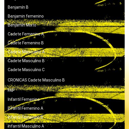
Benjamín B
Benjamin femenino
Benjamín Mixto
Cadete Femenino A
Cadete Femenino B
Cadete Masculino A
Cadete Masculino B
Cadete Masculino C
CRONICAS
Cadete Masculino B
FAP
Infantil Femenino
Infantil Femenino A
Infantil Femenino B
Infantil Masculino A