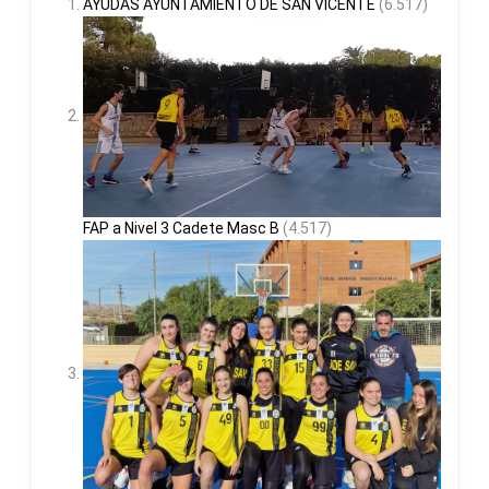
AYUDAS AYUNTAMIENTO DE SAN VICENTE
(6.517)
FAP a Nivel 3 Cadete Masc B
(4.517)