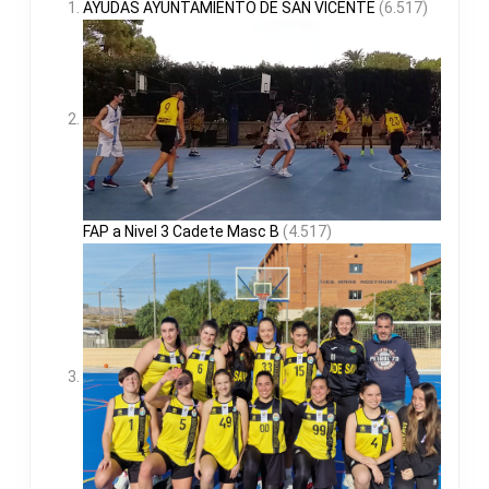
AYUDAS AYUNTAMIENTO DE SAN VICENTE
(6.517)
FAP a Nivel 3 Cadete Masc B
(4.517)