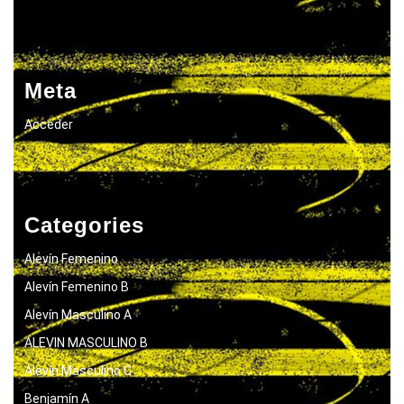
Meta
Acceder
Categories
Alevín Femenino
Alevín Femenino B
Alevín Masculino A
ALEVIN MASCULINO B
Alevín Masculino C
Benjamín A