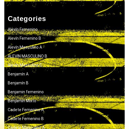
Categories
Alevín Femenino
Alevín Femenino B
Alevín Masculino A
ALEVIN MASCULINO B
Alevín Masculino C
Benjamín A
Benjamín B
Benjamin femenino
Benjamín Mixto
Cadete Femenino A
Cadete Femenino B
Cadete Masculino A