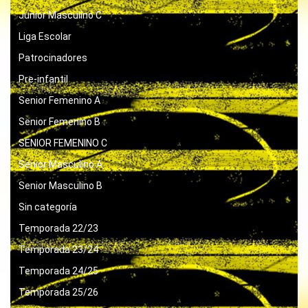
Junior Masculino C
Liga Escolar
Patrocinadores
Pre-infantil
Senior Femenino A
Senior Femenino B
SENIOR FEMENINO C
Senior Masculino A
Senior Masculino B
Sin categoría
Temporada 22/23
Temporada 23/24
Temporada 24/25
Temporada 25/26