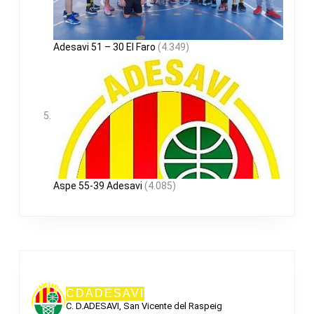
Adesavi 51 – 30 El Faro
(4.349)
Aspe 55-39 Adesavi
(4.085)
CDADESAVI
C. D.ADESAVI, San Vicente del Raspeig