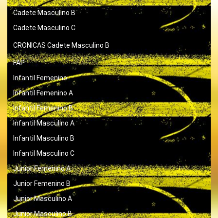
Cadete Masculino B
Cadete Masculino C
CRONICAS
Cadete Masculino B
FAP
Infantil Femenino
Infantil Femenino A
Infantil Femenino B
Infantil Masculino A
Infantil Masculino B
Infantil Masculino C
Junior Femenino A
Junior Femenino B
Junior Masculino A
Junior Masculino B