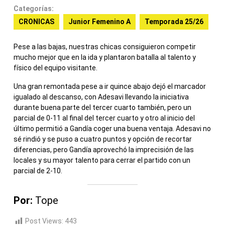
Categorías:
CRONICAS
Junior Femenino A
Temporada 25/26
Pese a las bajas, nuestras chicas consiguieron competir
mucho mejor que en la ida y plantaron batalla al talento y
físico del equipo visitante.
Una gran remontada pese a ir quince abajo dejó el marcador
igualado al descanso, con Adesavi llevando la iniciativa
durante buena parte del tercer cuarto también, pero un
parcial de 0-11 al final del tercer cuarto y otro al inicio del
último permitió a Gandía coger una buena ventaja. Adesavi no
sé rindió y se puso a cuatro puntos y opción de recortar
diferencias, pero Gandía aprovechó la imprecisión de las
locales y su mayor talento para cerrar el partido con un
parcial de 2-10.
Por:
Tope
Post Views:
443