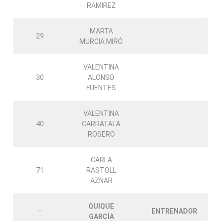
RAMIREZ
MARTA
29
MURCIA MIRÓ
VALENTINA
30
ALONSO
FUENTES
VALENTINA
40
CARRATALA
ROSERO
CARLA
71
RASTOLL
AZNAR
QUIQUE
—
ENTRENADOR
GARCÍA