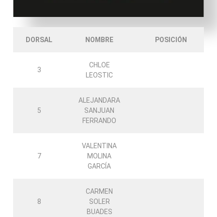
DORSAL
NOMBRE
POSICIÓN
CHLOE
3
LEOSTIC
ALEJANDARA
5
SANJUAN
FERRANDO
VALENTINA
7
MOLINA
GARCÍA
CARMEN
8
SOLER
BUADES