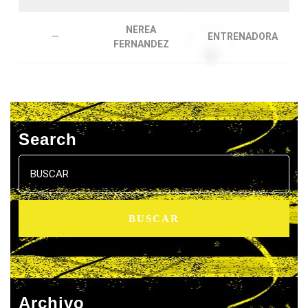
NEREA
—
ENTRENADORA
FERNANDEZ
Search
Buscar:
Archivo