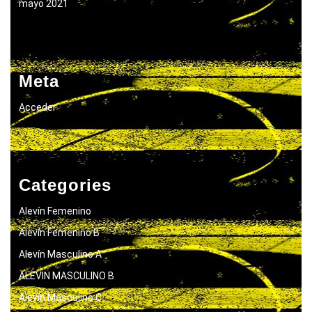
mayo 2021
Meta
Acceder
Categories
Alevín Femenino
Alevín Femenino B
Alevín Masculino A
ALEVIN MASCULINO B
Alevín Masculino C