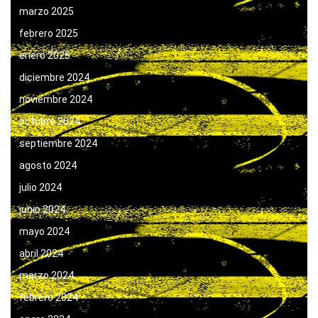
marzo 2025
febrero 2025
enero 2025
diciembre 2024
noviembre 2024
octubre 2024
septiembre 2024
agosto 2024
julio 2024
junio 2024
mayo 2024
abril 2024
marzo 2024
febrero 2024