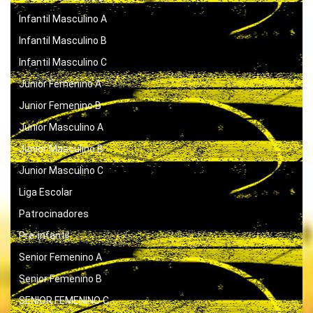
Infantil Masculino A
Infantil Masculino B
Infantil Masculino C
Junior Femenino A
Junior Femenino B
Junior Masculino A
Junior Masculino B
Junior Masculino C
Liga Escolar
Patrocinadores
Pre-infantil
Senior Femenino A
Senior Femenino B
SENIOR FEMENINO C