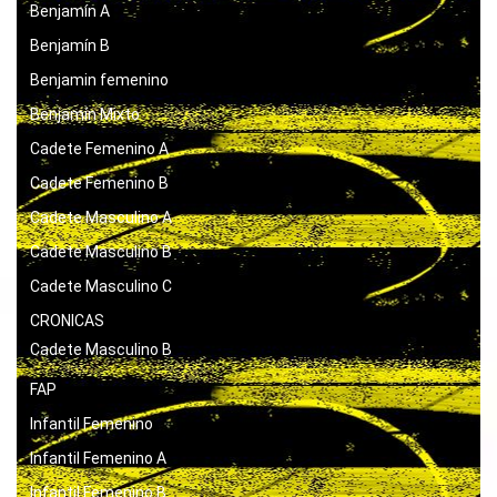
Benjamín A
Benjamín B
Benjamin femenino
Benjamín Mixto
Cadete Femenino A
Cadete Femenino B
Cadete Masculino A
Cadete Masculino B
Cadete Masculino C
CRONICAS
Cadete Masculino B
FAP
Infantil Femenino
Infantil Femenino A
Infantil Femenino B