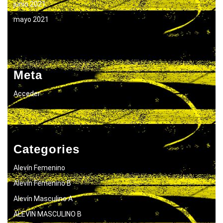
junio 2021
mayo 2021
Meta
Acceder
Categories
Alevín Femenino
Alevín Femenino B
Alevín Masculino A
ALEVIN MASCULINO B