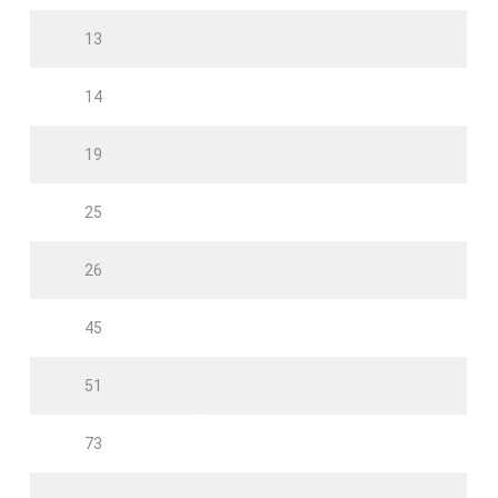
13
14
19
25
26
45
51
73