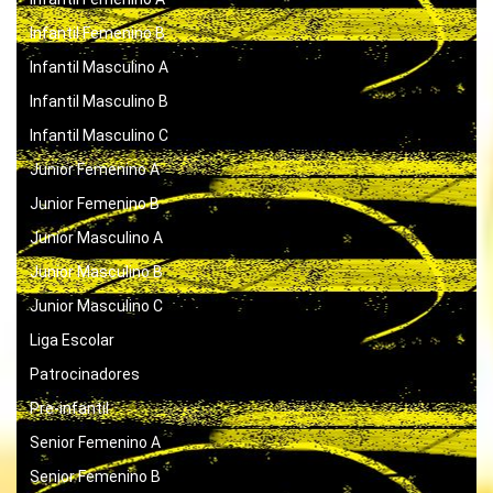
Infantil Femenino B
Infantil Masculino A
Infantil Masculino B
Infantil Masculino C
Junior Femenino A
Junior Femenino B
Junior Masculino A
Junior Masculino B
Junior Masculino C
Liga Escolar
Patrocinadores
Pre-infantil
Senior Femenino A
Senior Femenino B