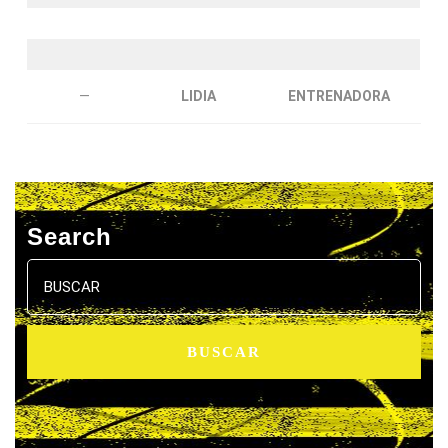
—
LIDIA
ENTRENADORA
Search
Buscar: