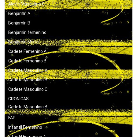
Alevín Masculino C
Benjamín A
Benjamín B
Benjamin femenino
Benjamín Mixto
Cadete Femenino A
Cadete Femenino B
Cadete Masculino A
Cadete Masculino B
Cadete Masculino C
CRONICAS
Cadete Masculino B
FAP
Infantil Femenino
Infantil Femenino A