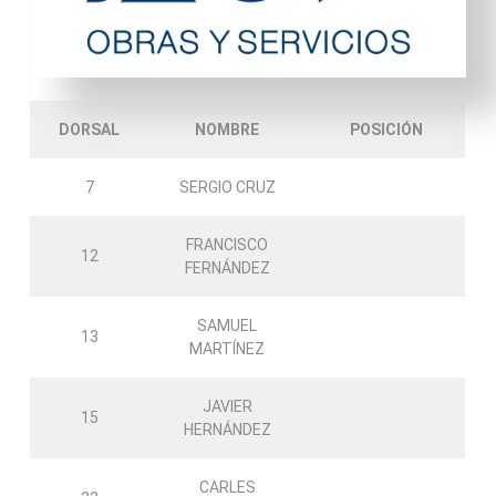
DORSAL
NOMBRE
POSICIÓN
7
SERGIO CRUZ
FRANCISCO
12
FERNÁNDEZ
SAMUEL
13
MARTÍNEZ
JAVIER
15
HERNÁNDEZ
CARLES