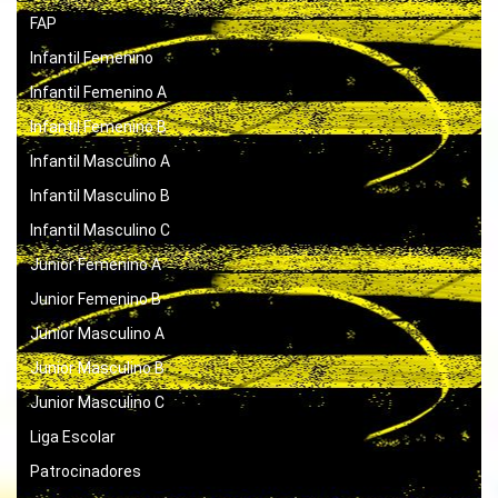
FAP
Infantil Femenino
Infantil Femenino A
Infantil Femenino B
Infantil Masculino A
Infantil Masculino B
Infantil Masculino C
Junior Femenino A
Junior Femenino B
Junior Masculino A
Junior Masculino B
Junior Masculino C
Liga Escolar
Patrocinadores