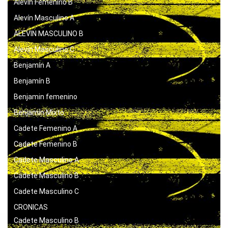
Alevín Femenino B
Alevín Masculino A
ALEVIN MASCULINO B
Alevín Masculino C
Benjamín A
Benjamín B
Benjamin femenino
Benjamín Mixto
Cadete Femenino A
Cadete Femenino B
Cadete Masculino A
Cadete Masculino B
Cadete Masculino C
CRONICAS
Cadete Masculino B