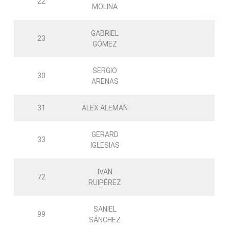
22
MOLINA
GABRIEL
23
GÓMEZ
SERGIO
30
ARENAS
31
ALEX ALEMAÑ
GERARD
33
IGLESIAS
IVAN
72
RUIPÉREZ
SANIEL
99
SÁNCHEZ