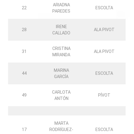
ARIADNA
22
ESCOLTA
PAREDES
IRENE
28
ALA PIVOT
CALLADO
CRISTINA
31
ALA PIVOT
MIRANDA
MARINA
44
ESCOLTA
GARCÍA
CARLOTA
49
PÍVOT
ANTÓN
MARTA
17
RODRÍGUEZ-
ESCOLTA