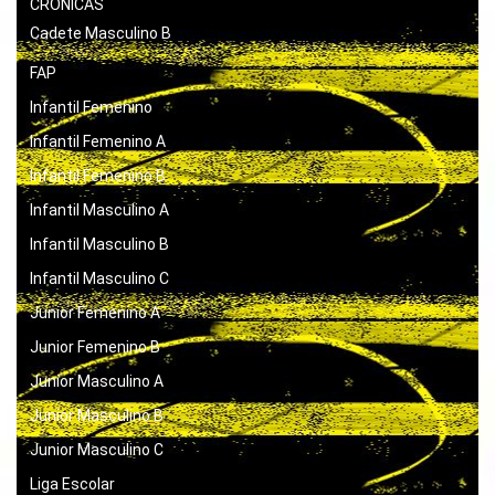
CRONICAS
Cadete Masculino B
FAP
Infantil Femenino
Infantil Femenino A
Infantil Femenino B
Infantil Masculino A
Infantil Masculino B
Infantil Masculino C
Junior Femenino A
Junior Femenino B
Junior Masculino A
Junior Masculino B
Junior Masculino C
Liga Escolar