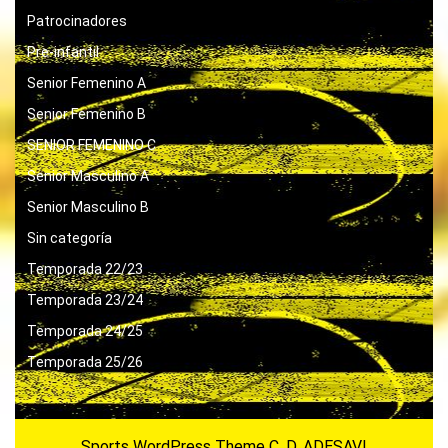
Patrocinadores
Pre-infantil
Senior Femenino A
Senior Femenino B
SENIOR FEMENINO C
Senior Masculino A
Senior Masculino B
Sin categoría
Temporada 22/23
Temporada 23/24
Temporada 24/25
Temporada 25/26
Sports WordPress Theme
C. D. ADESAVI