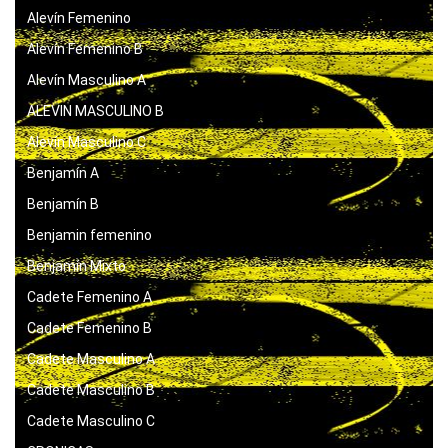
Alevín Femenino
Alevín Femenino B
Alevín Masculino A
ALEVIN MASCULINO B
Alevín Masculino C
Benjamín A
Benjamín B
Benjamin femenino
Benjamín Mixto
Cadete Femenino A
Cadete Femenino B
Cadete Masculino A
Cadete Masculino B
Cadete Masculino C