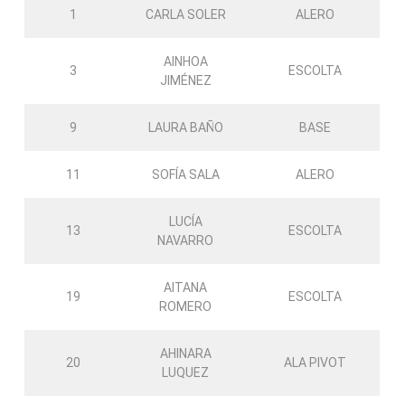
1
CARLA SOLER
ALERO
AINHOA
3
ESCOLTA
JIMÉNEZ
9
LAURA BAÑO
BASE
11
SOFÍA SALA
ALERO
LUCÍA
13
ESCOLTA
NAVARRO
AITANA
19
ESCOLTA
ROMERO
AHINARA
20
ALA PIVOT
LUQUEZ