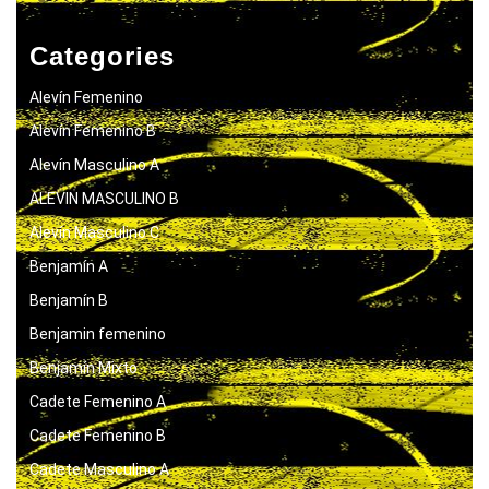
Categories
Alevín Femenino
Alevín Femenino B
Alevín Masculino A
ALEVIN MASCULINO B
Alevín Masculino C
Benjamín A
Benjamín B
Benjamin femenino
Benjamín Mixto
Cadete Femenino A
Cadete Femenino B
Cadete Masculino A