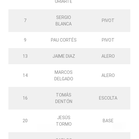
URIARTE
SERGIO
7
PIVOT
BLANCA
9
PAU CORTÉS
PIVOT
13
JAIME DIAZ
ALERO
MARCOS
14
ALERO
DELGADO
TOMÁS
16
ESCOLTA
DENTÓN
JESÚS
20
BASE
TORMO