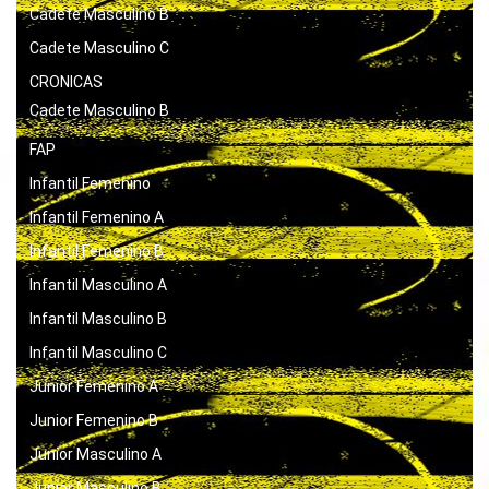
Cadete Masculino B
Cadete Masculino C
CRONICAS
Cadete Masculino B
FAP
Infantil Femenino
Infantil Femenino A
Infantil Femenino B
Infantil Masculino A
Infantil Masculino B
Infantil Masculino C
Junior Femenino A
Junior Femenino B
Junior Masculino A
Junior Masculino B