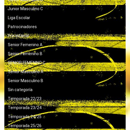
Junior Masculino C
Liga Escolar
Patrocinadores
Pre-infantil
Senior Femenino A
Senior Femenino B
SENIOR FEMENINO C
Senior Masculino A
Senior Masculino B
Sin categoría
Temporada 22/23
Temporada 23/24
Temporada 24/25
Temporada 25/26