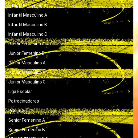
Infantil Femenino B
Infantil Masculino A
Infantil Masculino B
Infantil Masculino C
Junior Femenino A
Junior Femenino B
Junior Masculino A
Junior Masculino B
Junior Masculino C
Liga Escolar
Patrocinadores
Pre-infantil
Senior Femenino A
Senior Femenino B