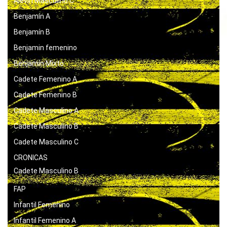
Alevín Masculino C
Benjamín A
Benjamín B
Benjamin femenino
Benjamín Mixto
Cadete Femenino A
Cadete Femenino B
Cadete Masculino A
Cadete Masculino B
Cadete Masculino C
CRONICAS
Cadete Masculino B
FAP
Infantil Femenino
Infantil Femenino A