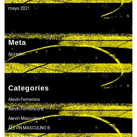
mayo 2021
Meta
Acceder
Categories
Alevín Femenino
Alevín Femenino B
Alevín Masculino A
ALEVIN MASCULINO B