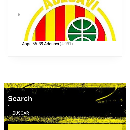
Aspe 55-39 Adesavi
(4.091)
Search
Buscar: