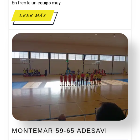
En frente un equipo muy
LEER
LEER MÁS
MÁS
MONTEM
MONTEMAR 59-65 ADESAVI
59-