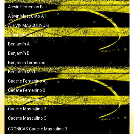
Alevín Femenino B
Alevín Masculino A
ALEVIN MASCULINO B
Alevín Masculino C
Benjamín A
Benjamín B
Benjamin femenino
Benjamín Mixto
Cadete Femenino A
Cadete Femenino B
Cadete Masculino A
Cadete Masculino B
Cadete Masculino C
CRONICAS
Cadete Masculino B