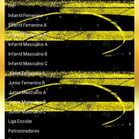
FAP
Infantil Femenino
Infantil Femenino A
Infantil Femenino B
Infantil Masculino A
Infantil Masculino B
Infantil Masculino C
Junior Femenino A
Junior Femenino B
Junior Masculino A
Junior Masculino B
Junior Masculino C
Liga Escolar
Patrocinadores