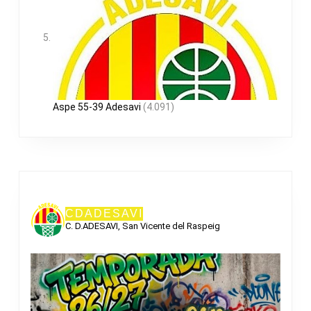
Aspe 55-39 Adesavi
(4.091)
CDADESAVI
C. D.ADESAVI, San Vicente del Raspeig