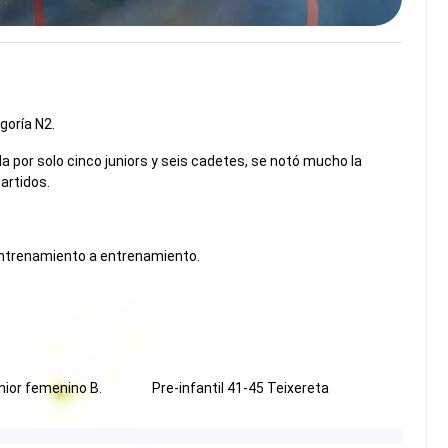
goría N2.
la por solo cinco juniors y seis cadetes, se notó mucho la
artidos.
 entrenamiento a entrenamiento.
ior femenino B.
Pre-infantil 41-45 Teixereta