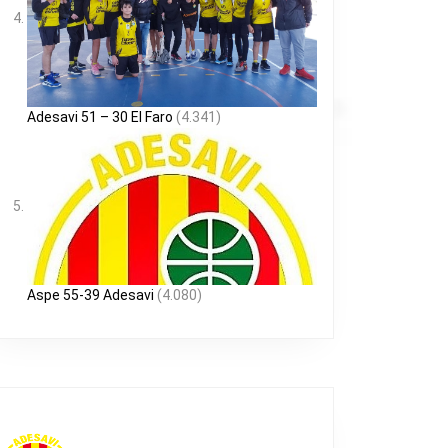
Adesavi 51 – 30 El Faro
(4.341)
Aspe 55-39 Adesavi
(4.080)