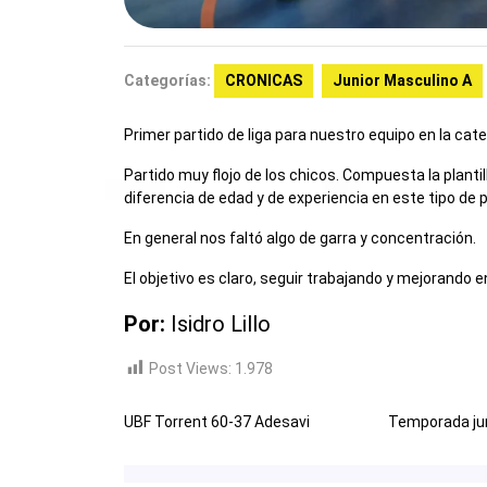
Categorías:
CRONICAS
Junior Masculino A
Primer partido de liga para nuestro equipo en la cate
Partido muy flojo de los chicos. Compuesta la plantil
diferencia de edad y de experiencia en este tipo de p
En general nos faltó algo de garra y concentración.
El objetivo es claro, seguir trabajando y mejorando
Por:
Isidro Lillo
Post Views:
1.978
UBF Torrent 60-37 Adesavi
Temporada jun