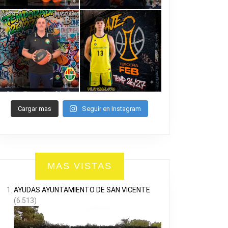
Cargar mas
Seguir en Instagram
MAS VISTAS
AYUDAS AYUNTAMIENTO DE SAN VICENTE
(6.513)