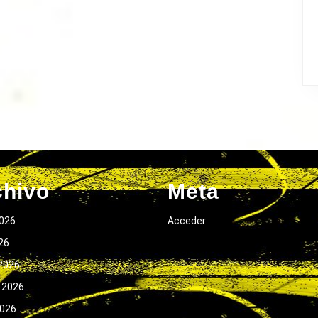
chivo
Meta
026
Acceder
026
2026
 2026
2026