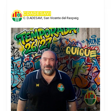
CDADESAVI
C. D.ADESAVI, San Vicente del Raspeig