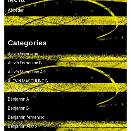
Acceder
Categories
Alevín Femenino
Alevín Femenino B
Alevín Masculino A
ALEVIN MASCULINO B
Alevín Masculino C
Benjamín A
Benjamín B
Benjamin femenino
Benjamín Mixto