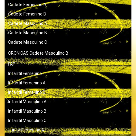
Cadete Femenino A
Cadete Femenino B
Cadete Masculino A
Cadete Masculino B
Cadete Masculino C
CRONICAS
Cadete Masculino B
FAP
Infantil Femenino
Infantil Femenino A
Infantil Femenino B
Infantil Masculino A
Infantil Masculino B
Infantil Masculino C
Junior Femenino A