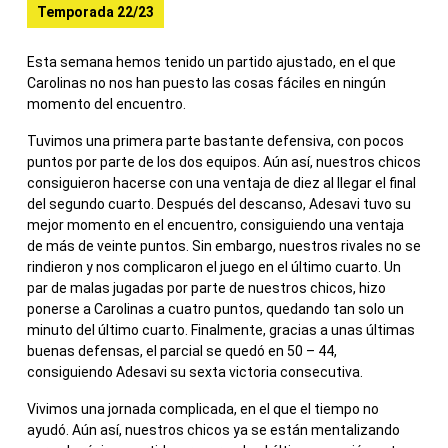
Temporada 22/23
Esta semana hemos tenido un partido ajustado, en el que
Carolinas no nos han puesto las cosas fáciles en ningún
momento del encuentro.
Tuvimos una primera parte bastante defensiva, con pocos
puntos por parte de los dos equipos. Aún así, nuestros chicos
consiguieron hacerse con una ventaja de diez al llegar el final
del segundo cuarto. Después del descanso, Adesavi tuvo su
mejor momento en el encuentro, consiguiendo una ventaja
de más de veinte puntos. Sin embargo, nuestros rivales no se
rindieron y nos complicaron el juego en el último cuarto. Un
par de malas jugadas por parte de nuestros chicos, hizo
ponerse a Carolinas a cuatro puntos, quedando tan solo un
minuto del último cuarto. Finalmente, gracias a unas últimas
buenas defensas, el parcial se quedó en 50 – 44,
consiguiendo Adesavi su sexta victoria consecutiva.
Vivimos una jornada complicada, en el que el tiempo no
ayudó. Aún así, nuestros chicos ya se están mentalizando