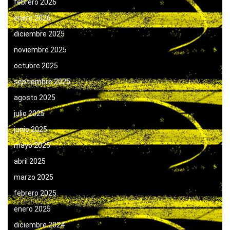
febrero 2026
enero 2026
diciembre 2025
noviembre 2025
octubre 2025
septiembre 2025
agosto 2025
julio 2025
junio 2025
mayo 2025
abril 2025
marzo 2025
febrero 2025
enero 2025
diciembre 2024