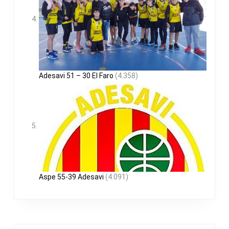
Adesavi 51 – 30 El Faro
(4.358)
Aspe 55-39 Adesavi
(4.091)