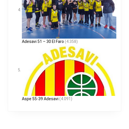
Adesavi 51 – 30 El Faro
(4.358)
Aspe 55-39 Adesavi
(4.091)