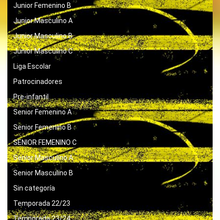
Junior Femenino B
Junior Masculino A
Junior Masculino B
Junior Masculino C
Liga Escolar
Patrocinadores
Pre-infantil
Senior Femenino A
Senior Femenino B
SENIOR FEMENINO C
Senior Masculino A
Senior Masculino B
Sin categoría
Temporada 22/23
Temporada 23/24