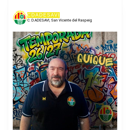
CDADESAVI
C. D.ADESAVI, San Vicente del Raspeig