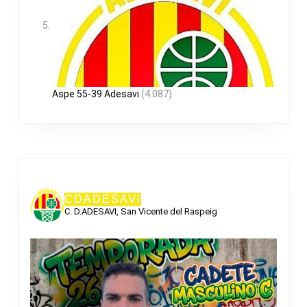
Aspe 55-39 Adesavi
(4.087)
CDADESAVI
C. D.ADESAVI, San Vicente del Raspeig