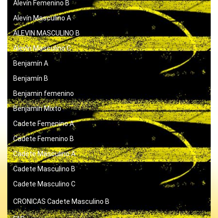
Alevín Femenino B
Alevín Masculino A
ALEVIN MASCULINO B
Alevín Masculino C
Benjamín A
Benjamín B
Benjamin femenino
Benjamín Mixto
Cadete Femenino A
Cadete Femenino B
Cadete Masculino A
Cadete Masculino B
Cadete Masculino C
CRONICAS
Cadete Masculino B