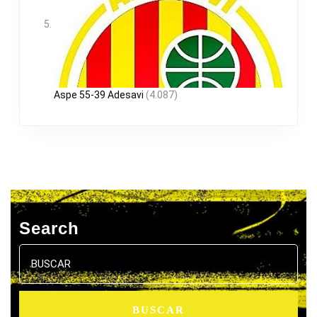
Aspe 55-39 Adesavi
(4.087)
Search
Buscar: