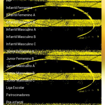
FAP
Infantil Femenino
Infantil Femenino A
Infantil Femenino B
Infantil Masculino A
Infantil Masculino B
Infantil Masculino C
Junior Femenino A
Junior Femenino B
Junior Masculino A
Junior Masculino B
Junior Masculino C
Liga Escolar
Patrocinadores
Pre-infantil