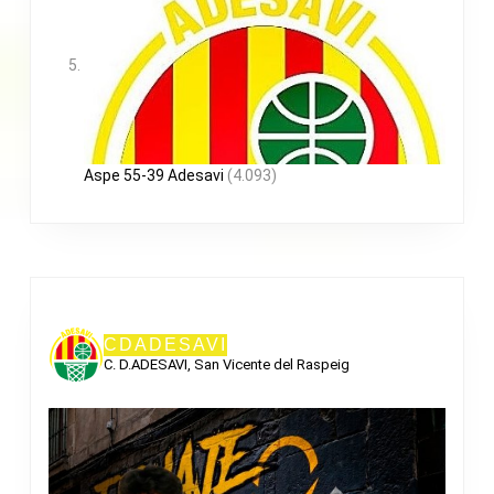
Aspe 55-39 Adesavi
(4.093)
CDADESAVI
C. D.ADESAVI, San Vicente del Raspeig