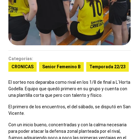
Categorías:
CRONICAS
Senior Femenino B
Temporada 22/23
El sorteo nos deparaba como rival en los 1/8 de final a L`Horta
Godella. Equipo que quedó primero en su grupo y cuenta con
una plantilla corta que pero con talento y físico.
El primero de los encuentros, el del sábado, se disputó en San
Vicente.
Con un inicio bueno, concentradas y con la calma necesaria
para poder atacar la defensa zonal planteada por el rival,
fuimos adquiriendo poco a poco las primeras ventajas en el