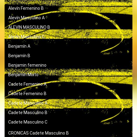
Alevín Femenino B
Alevín Masculino A
ALEVIN MASCULINO B
Alevín Masculino C
Benjamín A
Benjamín B
Benjamin femenino
Benjamín Mixto
Cadete Femenino A
Cadete Femenino B
Cadete Masculino A
Cadete Masculino B
Cadete Masculino C
CRONICAS
Cadete Masculino B