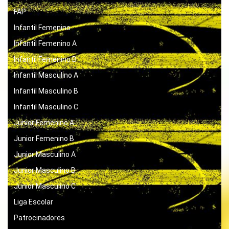
FAP
Infantil Femenino
Infantil Femenino A
Infantil Femenino B
Infantil Masculino A
Infantil Masculino B
Infantil Masculino C
Junior Femenino A
Junior Femenino B
Junior Masculino A
Junior Masculino B
Junior Masculino C
Liga Escolar
Patrocinadores