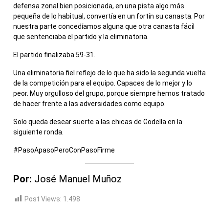
defensa zonal bien posicionada, en una pista algo más
pequeña de lo habitual, convertía en un fortín su canasta. Por
nuestra parte concedíamos alguna que otra canasta fácil
que sentenciaba el partido y la eliminatoria.
El partido finalizaba 59-31.
Una eliminatoria fiel reflejo de lo que ha sido la segunda vuelta
de la competición para el equipo. Capaces de lo mejor y lo
peor. Muy orgulloso del grupo, porque siempre hemos tratado
de hacer frente a las adversidades como equipo.
Solo queda desear suerte a las chicas de Godella en la
siguiente ronda.
#PasoApasoPeroConPasoFirme
Por:
José Manuel Muñoz
Post Views:
1.498