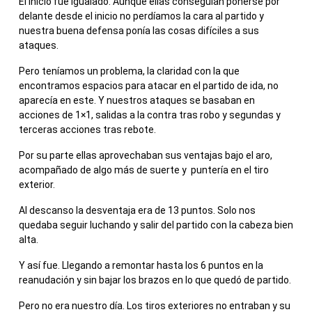
El inicio fue igualado. Aunque ellas conseguían ponerse por
delante desde el inicio no perdíamos la cara al partido y
nuestra buena defensa ponía las cosas difíciles a sus
ataques.
Pero teníamos un problema, la claridad con la que
encontramos espacios para atacar en el partido de ida, no
aparecía en este. Y nuestros ataques se basaban en
acciones de 1×1, salidas a la contra tras robo y segundas y
terceras acciones tras rebote.
Por su parte ellas aprovechaban sus ventajas bajo el aro,
acompañado de algo más de suerte y puntería en el tiro
exterior.
Al descanso la desventaja era de 13 puntos. Solo nos
quedaba seguir luchando y salir del partido con la cabeza bien
alta.
Y así fue. Llegando a remontar hasta los 6 puntos en la
reanudación y sin bajar los brazos en lo que quedó de partido.
Pero no era nuestro día. Los tiros exteriores no entraban y su