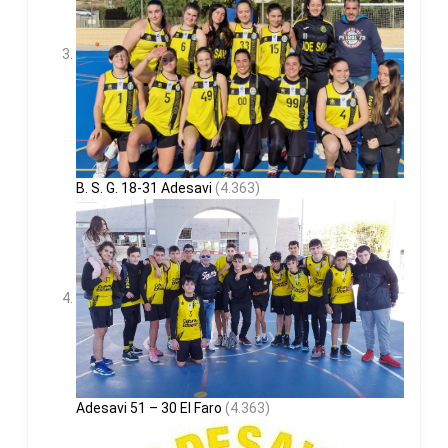
B. S. G. 18-31 Adesavi
(4.363)
Adesavi 51 – 30 El Faro
(4.363)