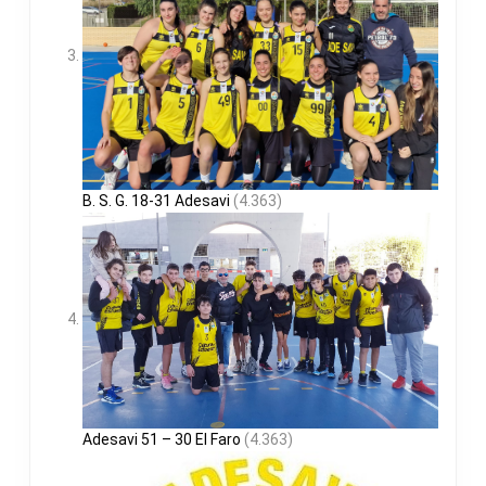
B. S. G. 18-31 Adesavi
(4.363)
Adesavi 51 – 30 El Faro
(4.363)