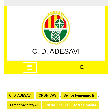
Saltar
al
contenido
Saltar
al
contenido
C. D. ADESAVI
Botón
de
apertura
C. D. ADESAVI
CRONICAS
,
Senior Femenino B
,
Temporada 22/23
1/8 de Final Vs L`Horta Godella