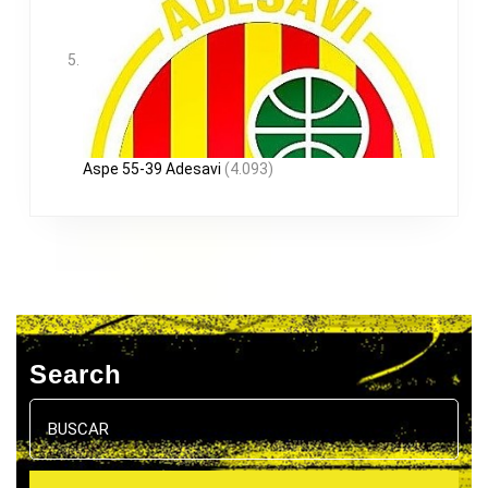
Aspe 55-39 Adesavi
(4.093)
Search
Buscar: