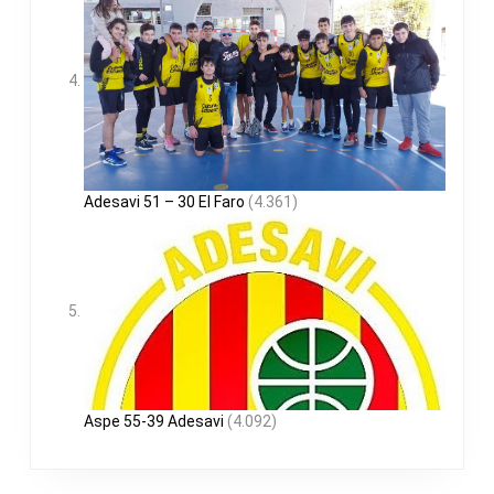
Adesavi 51 – 30 El Faro
(4.361)
Aspe 55-39 Adesavi
(4.092)