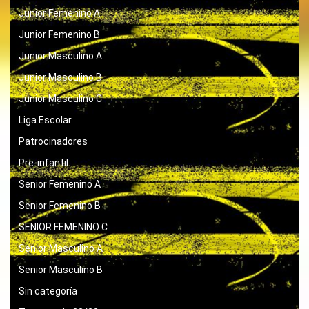
Junior Femenino A
Junior Femenino B
Junior Masculino A
Junior Masculino B
Junior Masculino C
Liga Escolar
Patrocinadores
Pre-infantil
Senior Femenino A
Senior Femenino B
SENIOR FEMENINO C
Senior Masculino A
Senior Masculino B
Sin categoría