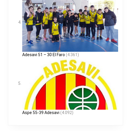
Adesavi 51 – 30 El Faro
(4.361)
Aspe 55-39 Adesavi
(4.092)