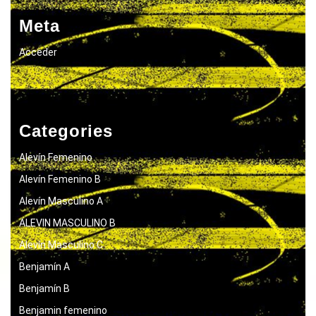
Meta
Acceder
Categories
Alevín Femenino
Alevín Femenino B
Alevín Masculino A
ALEVIN MASCULINO B
Alevín Masculino C
Benjamín A
Benjamín B
Benjamin femenino