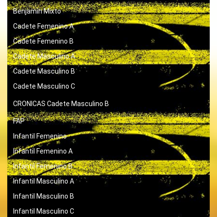
Benjamín Mixto
Cadete Femenino A
Cadete Femenino B
Cadete Masculino A
Cadete Masculino B
Cadete Masculino C
CRONICAS
Cadete Masculino B
FAP
Infantil Femenino
Infantil Femenino A
Infantil Femenino B
Infantil Masculino A
Infantil Masculino B
Infantil Masculino C