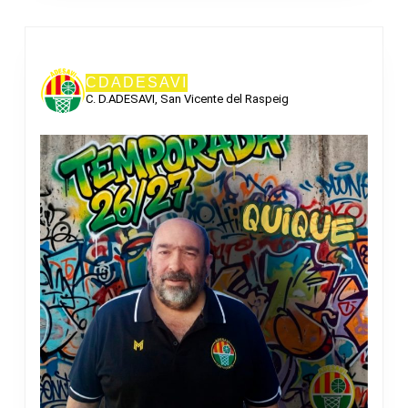
CDADESAVI
C. D.ADESAVI, San Vicente del Raspeig