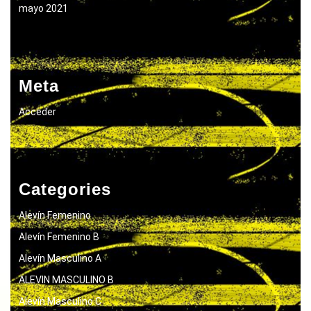
mayo 2021
Meta
Acceder
Categories
Alevín Femenino
Alevín Femenino B
Alevín Masculino A
ALEVIN MASCULINO B
Alevín Masculino C