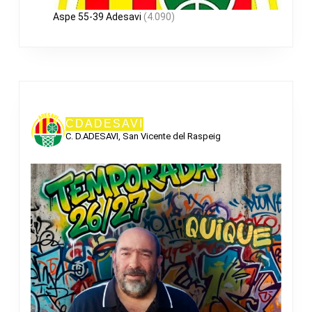
Aspe 55-39 Adesavi
(4.090)
CDADESAVI
C. D.ADESAVI, San Vicente del Raspeig