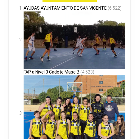
AYUDAS AYUNTAMIENTO DE SAN VICENTE
(6.522)
FAP a Nivel 3 Cadete Masc B
(4.523)