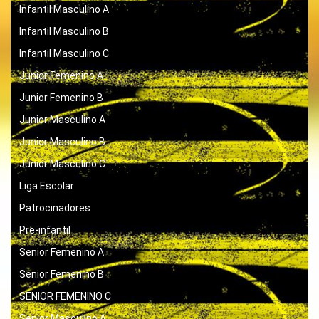
Infantil Masculino A
Infantil Masculino B
Infantil Masculino C
Junior Femenino A
Junior Femenino B
Junior Masculino A
Junior Masculino B
Junior Masculino C
Liga Escolar
Patrocinadores
Pre-infantil
Senior Femenino A
Senior Femenino B
SENIOR FEMENINO C
Senior Masculino A