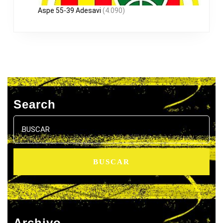
Aspe 55-39 Adesavi
(4.090)
Search
Buscar:
Archivo