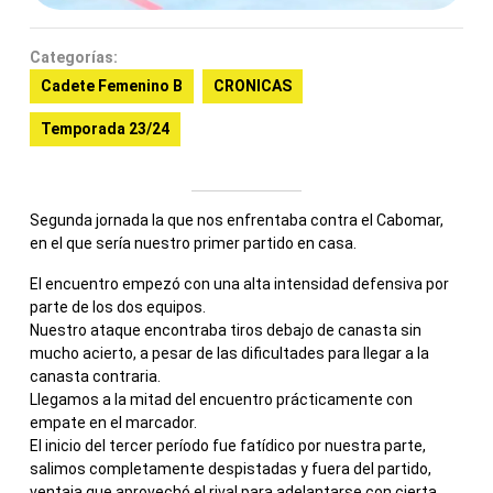
Categorías:
Cadete Femenino B
CRONICAS
Temporada 23/24
Segunda jornada la que nos enfrentaba contra el Cabomar,
en el que sería nuestro primer partido en casa.
El encuentro empezó con una alta intensidad defensiva por
parte de los dos equipos.
Nuestro ataque encontraba tiros debajo de canasta sin
mucho acierto, a pesar de las dificultades para llegar a la
canasta contraria.
Llegamos a la mitad del encuentro prácticamente con
empate en el marcador.
El inicio del tercer período fue fatídico por nuestra parte,
salimos completamente despistadas y fuera del partido,
ventaja que aprovechó el rival para adelantarse con cierta