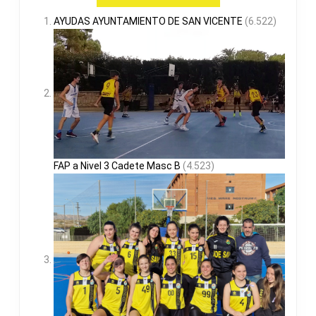
AYUDAS AYUNTAMIENTO DE SAN VICENTE
(6.522)
FAP a Nivel 3 Cadete Masc B
(4.523)