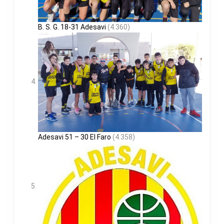
B. S. G. 18-31 Adesavi
(4.360)
Adesavi 51 – 30 El Faro
(4.358)