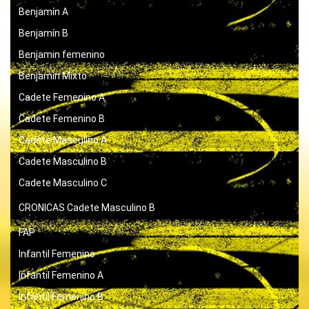
Benjamín A
Benjamín B
Benjamin femenino
Benjamín Mixto
Cadete Femenino A
Cadete Femenino B
Cadete Masculino A
Cadete Masculino B
Cadete Masculino C
CRONICAS
Cadete Masculino B
FAP
Infantil Femenino
Infantil Femenino A
Infantil Femenino B