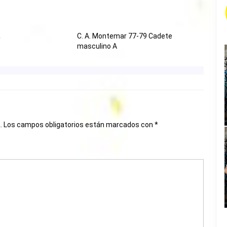
a
C. A. Montemar 77-79 Cadete
masculino A
.
Los campos obligatorios están marcados con
*