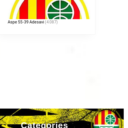
TE
ULINO
Aspe 55-39 Adesavi
(4.087)
Categories