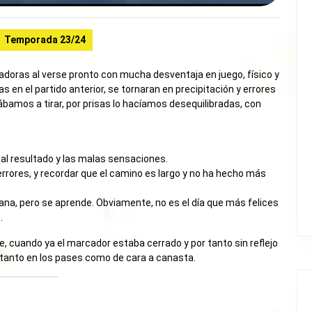
Temporada 23/24
ugadoras al verse pronto con mucha desventaja en juego, físico y
en el partido anterior, se tornaran en precipitación y errores
ábamos a tirar, por prisas lo hacíamos desequilibradas, con
e al resultado y las malas sensaciones.
errores, y recordar que el camino es largo y no ha hecho más
gana, pero se aprende. Obviamente, no es el día que más felices
.
e, cuando ya el marcador estaba cerrado y por tanto sin reflejo
o tanto en los pases como de cara a canasta.