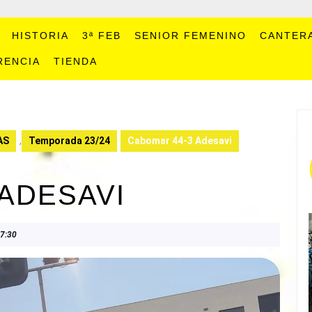
HISTORIA
3ª FEB
SENIOR FEMENINO
CANTER
RENCIA
TIENDA
AS
,
Temporada 23/24
Cabomar 44-3 Adesavi
 ADESAVI
7:30