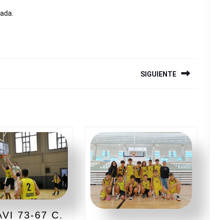
rada.
SIGUIENTE
Siguiente
entrada:
VI 73-67 C.