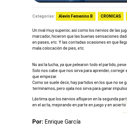
Categorías:
Alevín Femenino B
CRONICAS
Un rival muy superior, así como los nervios de las j
marcador, hicieron que las buenas sensaciones dadas 
en pases, etc. Y las contadas ocasiones en que lleg
mala colocación de pies, etc.
No así la lucha, ya que pelearon todo el partido, pes
Solo nos cabe que nos sirva para aprender, corregir 
que empezar.
Como se suele decir, hay partidos en los que no se 
terminamos, pero ojala nos sirva para ganar impulso
Lástima que los nervios aflojaron en la segunda part
en el acta, mejorando en parte en juego y en aciert
Por:
Enrique García