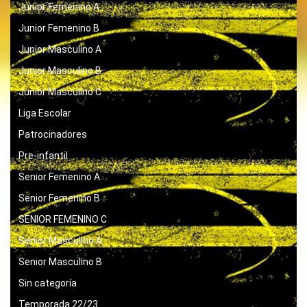
Junior Femenino A
Junior Femenino B
Junior Masculino A
Junior Masculino B
Junior Masculino C
Liga Escolar
Patrocinadores
Pre-infantil
Senior Femenino A
Senior Femenino B
SENIOR FEMENINO C
Senior Masculino A
Senior Masculino B
Sin categoría
Temporada 22/23