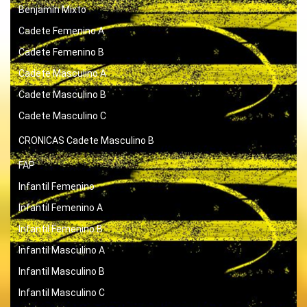
Benjamín Mixto
Cadete Femenino A
Cadete Femenino B
Cadete Masculino A
Cadete Masculino B
Cadete Masculino C
CRONICAS
Cadete Masculino B
FAP
Infantil Femenino
Infantil Femenino A
Infantil Femenino B
Infantil Masculino A
Infantil Masculino B
Infantil Masculino C