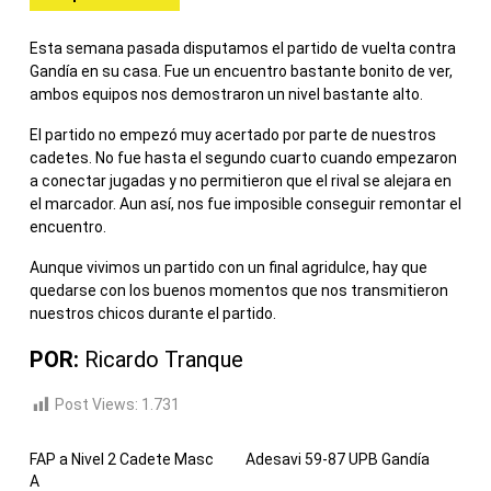
Esta semana pasada disputamos el partido de vuelta contra
Gandía en su casa. Fue un encuentro bastante bonito de ver,
ambos equipos nos demostraron un nivel bastante alto.
El partido no empezó muy acertado por parte de nuestros
cadetes. No fue hasta el segundo cuarto cuando empezaron
a conectar jugadas y no permitieron que el rival se alejara en
el marcador. Aun así, nos fue imposible conseguir remontar el
encuentro.
Aunque vivimos un partido con un final agridulce, hay que
quedarse con los buenos momentos que nos transmitieron
nuestros chicos durante el partido.
POR:
Ricardo Tranque
Post Views:
1.731
FAP a Nivel 2 Cadete Masc
Adesavi 59-87 UPB Gandía
A