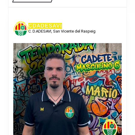
CDADESAVI
C. D.ADESAVI, San Vicente del Raspeig