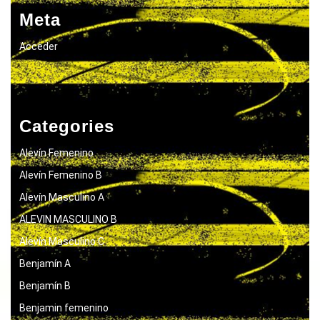
Meta
Acceder
Categories
Alevín Femenino
Alevín Femenino B
Alevín Masculino A
ALEVIN MASCULINO B
Alevín Masculino C
Benjamín A
Benjamín B
Benjamin femenino