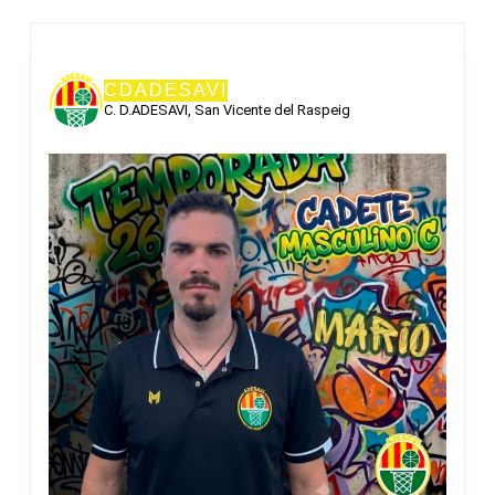
CDADESAVI
C. D.ADESAVI, San Vicente del Raspeig