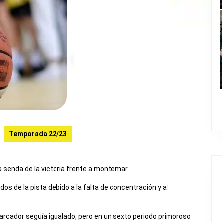
Temporada 22/23
 senda de la victoria frente a montemar.
s de la pista debido a la falta de concentración y al
arcador seguía igualado, pero en un sexto periodo primoroso