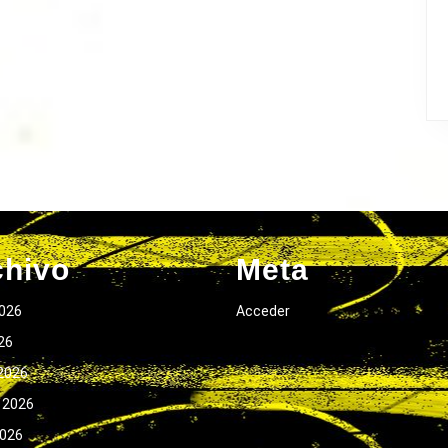
chivo
Meta
026
Acceder
026
2026
 2026
2026