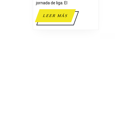
jornada de liga. El
LEER
LEER MÁS
MÁS