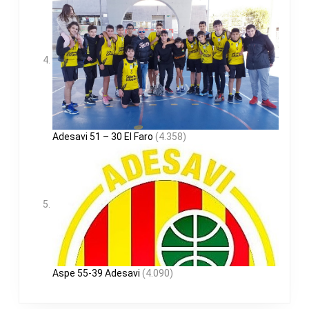
Adesavi 51 – 30 El Faro
(4.358)
Aspe 55-39 Adesavi
(4.090)