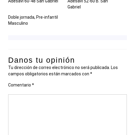
Adesavi 60-48 San Gabriel
Adesavi 52-60 B. San
Gabriel
Doble jornada, Pre-infantil
Masculino
Danos tu opinión
Tu dirección de correo electrónico no será publicada.
Los
campos obligatorios están marcados con
*
Comentario
*