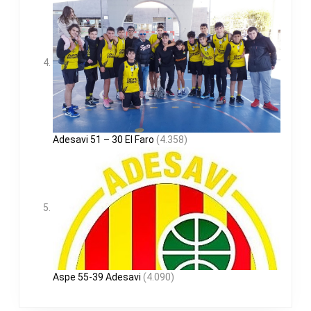
Adesavi 51 – 30 El Faro
(4.358)
Aspe 55-39 Adesavi
(4.090)