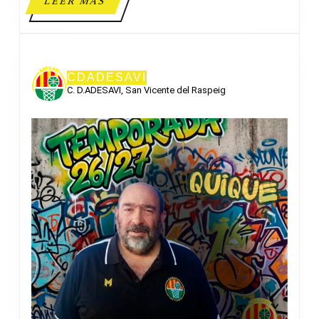
LEER
LEER MÁS
MÁS
CDADESAVI
C. D.ADESAVI, San Vicente del Raspeig