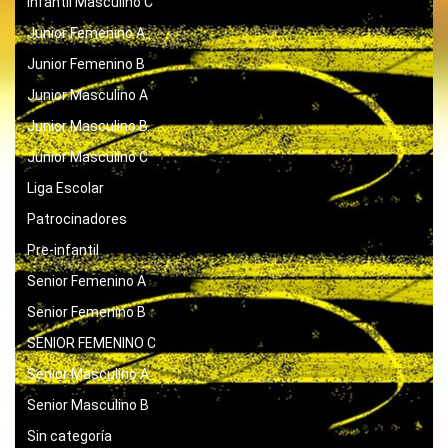
Infantil Masculino C
Junior Femenino A
Junior Femenino B
Junior Masculino A
Junior Masculino B
Junior Masculino C
Liga Escolar
Patrocinadores
Pre-infantil
Senior Femenino A
Senior Femenino B
SENIOR FEMENINO C
Senior Masculino A
Senior Masculino B
Sin categoría