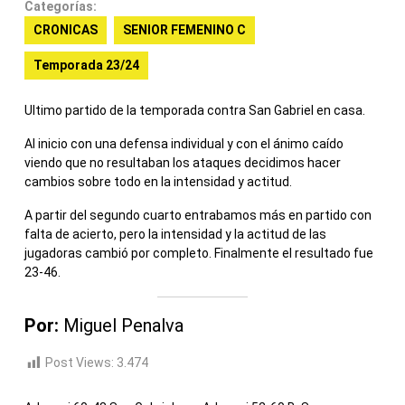
Categorías:
CRONICAS
SENIOR FEMENINO C
Temporada 23/24
Ultimo partido de la temporada contra San Gabriel en casa.
Al inicio con una defensa individual y con el ánimo caído
viendo que no resultaban los ataques decidimos hacer
cambios sobre todo en la intensidad y actitud.
A partir del segundo cuarto entrabamos más en partido con
falta de acierto, pero la intensidad y la actitud de las
jugadoras cambió por completo. Finalmente el resultado fue
23-46.
Por:
Miguel Penalva
Post Views:
3.474