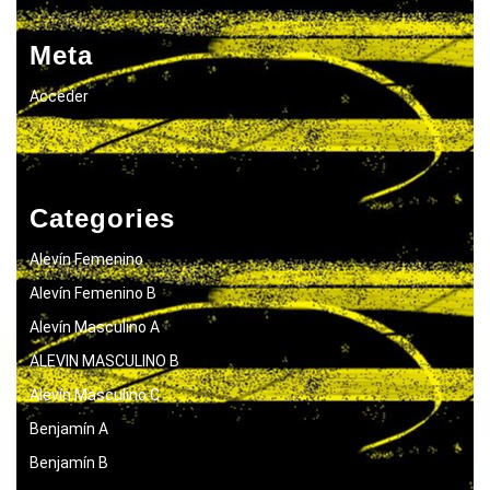
Meta
Acceder
Categories
Alevín Femenino
Alevín Femenino B
Alevín Masculino A
ALEVIN MASCULINO B
Alevín Masculino C
Benjamín A
Benjamín B