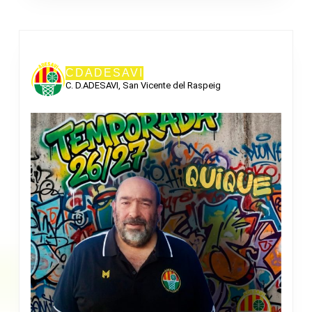
CDADESAVI
C. D.ADESAVI, San Vicente del Raspeig