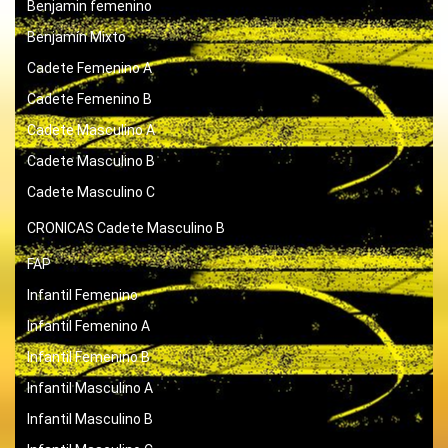
Benjamin femenino
Benjamín Mixto
Cadete Femenino A
Cadete Femenino B
Cadete Masculino A
Cadete Masculino B
Cadete Masculino C
CRONICAS
Cadete Masculino B
FAP
Infantil Femenino
Infantil Femenino A
Infantil Femenino B
Infantil Masculino A
Infantil Masculino B