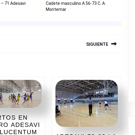
5 – 71 Adesavi
Cadete masculino A 56-73 C. A.
Montemar
SIGUIENTE
Siguiente
entrada:
RTOS EN
RO ADESAVI
EXPERTOS
 LUCENTUM