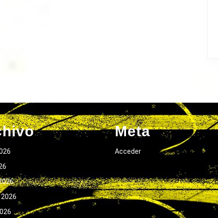
chivo
Meta
026
Acceder
026
2026
 2026
2026