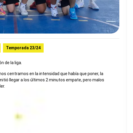
Temporada 23/24
 de la liga.
z nos centramos en la intensidad que había que poner, la
mitió llegar a los últimos 2 minutos empate, pero malos
er.