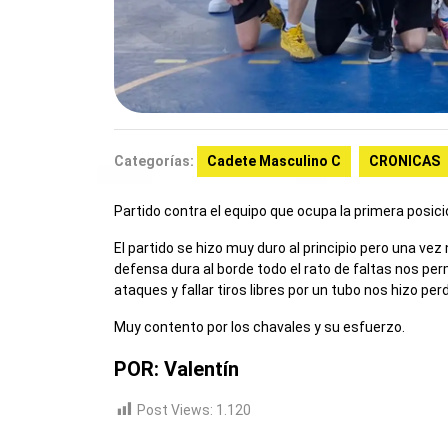
Categorías:
Cadete Masculino C
CRONICAS
Partido contra el equipo que ocupa la primera posición
El partido se hizo muy duro al principio pero una ve
defensa dura al borde todo el rato de faltas nos per
ataques y fallar tiros libres por un tubo nos hizo perd
Muy contento por los chavales y su esfuerzo.
POR: Valentín
Post Views:
1.120