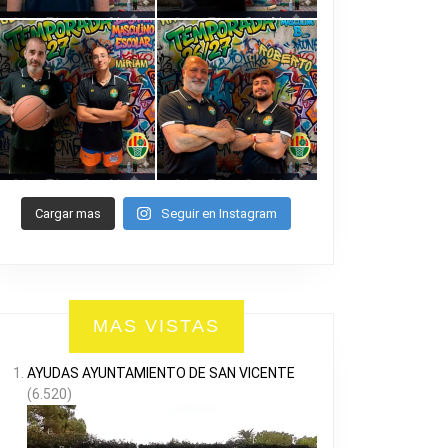
Cargar mas
Seguir en Instagram
MAS VISTAS
AYUDAS AYUNTAMIENTO DE SAN VICENTE
(6.520)